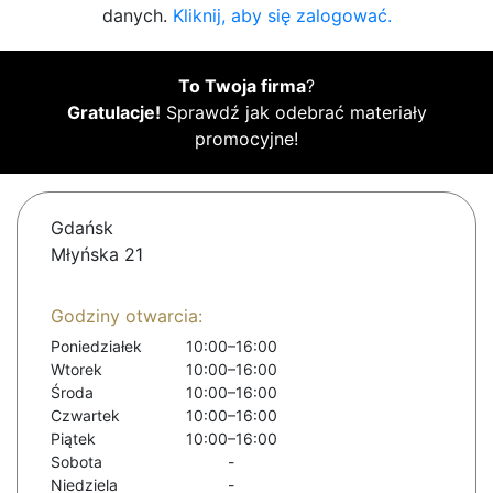
danych.
Kliknij, aby się zalogować.
To Twoja firma
?
Gratulacje!
Sprawdź jak odebrać materiały
promocyjne!
Gdańsk
Młyńska 21
Godziny otwarcia:
Poniedziałek
10:00–16:00
Wtorek
10:00–16:00
Środa
10:00–16:00
Czwartek
10:00–16:00
Piątek
10:00–16:00
Sobota
-
Niedziela
-