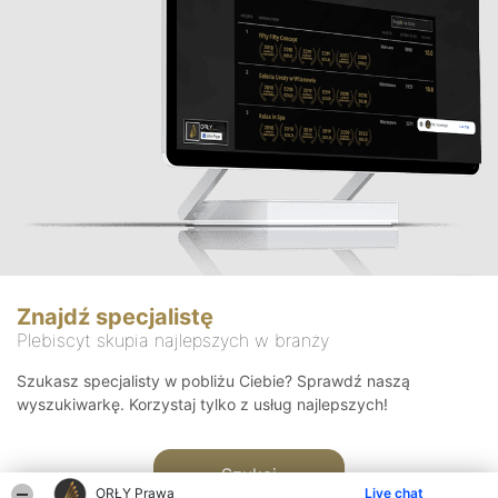
Znajdź specjalistę
Plebiscyt skupia najlepszych w branży
Szukasz specjalisty w pobliżu Ciebie? Sprawdź naszą
wyszukiwarkę. Korzystaj tylko z usług najlepszych!
Szukaj
ORŁY Prawa
Live chat