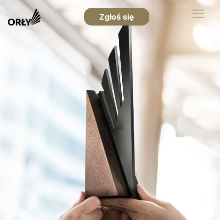
Zgłoś się