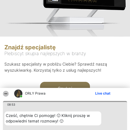
Znajdź specjalistę
Plebiscyt skupia najlepszych w branży
Szukasz specjalisty w pobliżu Ciebie? Sprawdź naszą
wyszukiwarkę. Korzystaj tylko z usług najlepszych!
Szukaj
ORŁY Prawa
Live chat
08:53
Cześć, chętnie Ci pomogę! 🙂 Kliknij proszę w
odpowiedni temat rozmowy! 🙂