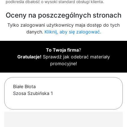
podkreśla dbałość o wysoki standard obsługi klienta.
Oceny na poszczególnych stronach
Tylko zalogowani użytkownicy maja dostęp do tych
danych.
Kliknij, aby się zalogować.
To Twoja firma
?
Gratulacje!
Sprawdź jak odebrać materiały
promocyjne!
Białe Błota
Szosa Szubińska 1