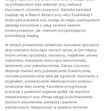
na profesjonalizm oraz solidność przy realizacji
kluczowych czynności prawnych. Siedziba kancelarii
znajduje się w Białych Błotach przy ulicy Szubińskiej 1.
Atrakcyjne położenie oraz dostęp do miejsc parkingowych
ułatwiają korzystanie z usług zarówno osobom
zmotoryzowanym, jak i klientom przyjeżdżającym
komunikacją miejską.
W ramach prowadzonej działalności kancelaria sporządza
akty notarialne dotyczące różnych spraw, w tym między
innymi umowy sprzedaży, darowizny, majątkowe umowy
małżeńskie, dokumenty dotyczące nieruchomości,
testamenty oraz pełnomocnictwa. Zakres czynności
obejmuje również akty poświadczenia dziedziczenia,
rozmaite poświadczenia takie jak zgodność dokumentu z
oryginałem, poświadczenie własnoręczności podpisu i
oznaczanie daty pewnej. Kancelaria przygotowuje
protokoły z posiedzeń organów spółek lub wspólnot
mieszkaniowych oraz oferuje usługę przechowywania
istotnych dokumentów, pieniędzy i papierów
wartościowych. Elastyczność w ustalaniu terminów