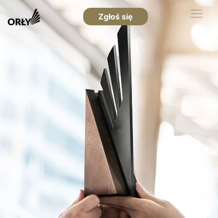
Zgłoś się