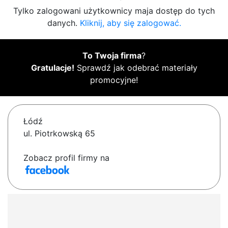
Tylko zalogowani użytkownicy maja dostęp do tych
danych.
Kliknij, aby się zalogować.
To Twoja firma
?
Gratulacje!
Sprawdź jak odebrać materiały
promocyjne!
Łódź
ul. Piotrkowską 65
Zobacz profil firmy na