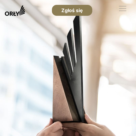
Zgłoś się