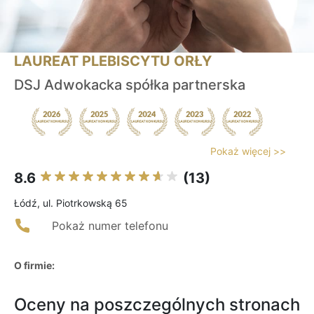
LAUREAT PLEBISCYTU ORŁY
DSJ Adwokacka spółka partnerska
Pokaż więcej >>
8.6
(13)
Łódź, ul. Piotrkowską 65
Pokaż numer telefonu
O firmie:
Oceny na poszczególnych stronach