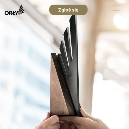
Zgłoś się