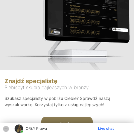
Znajdź specjalistę
Plebiscyt skupia najlepszych w branży
Szukasz specjalisty w pobliżu Ciebie? Sprawdź naszą
wyszukiwarkę. Korzystaj tylko z usług najlepszych!
Szukaj
ORŁY Prawa
Live chat