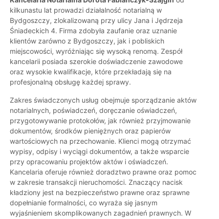
kilkunastu lat prowadzi działalność notarialną w
Bydgoszczy, zlokalizowaną przy ulicy Jana i Jędrzeja
Śniadeckich 4. Firma zdobyła zaufanie oraz uznanie
klientów zarówno z Bydgoszczy, jak i pobliskich
miejscowości, wyróżniając się wysoką renomą. Zespół
kancelarii posiada szerokie doświadczenie zawodowe
oraz wysokie kwalifikacje, które przekładają się na
profesjonalną obsługę każdej sprawy.
Zakres świadczonych usług obejmuje sporządzanie aktów
notarialnych, poświadczeń, doręczanie oświadczeń,
przygotowywanie protokołów, jak również przyjmowanie
dokumentów, środków pieniężnych oraz papierów
wartościowych na przechowanie. Klienci mogą otrzymać
wypisy, odpisy i wyciągi dokumentów, a także wsparcie
przy opracowaniu projektów aktów i oświadczeń.
Kancelaria oferuje również doradztwo prawne oraz pomoc
w zakresie transakcji nieruchomości. Znaczący nacisk
kładziony jest na bezpieczeństwo prawne oraz sprawne
dopełnianie formalności, co wyraża się jasnym
wyjaśnieniem skomplikowanych zagadnień prawnych. W