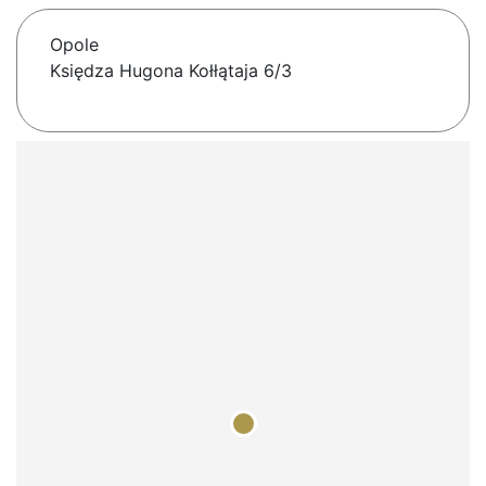
Opole
Księdza Hugona Kołłątaja 6/3