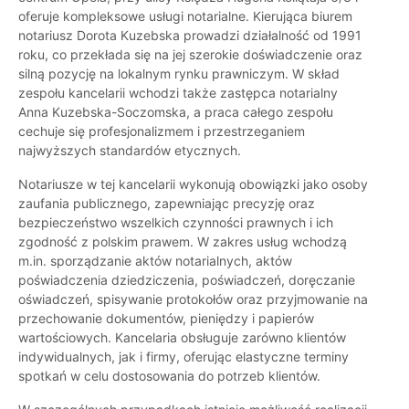
oferuje kompleksowe usługi notarialne. Kierująca biurem
notariusz Dorota Kuzebska prowadzi działalność od 1991
roku, co przekłada się na jej szerokie doświadczenie oraz
silną pozycję na lokalnym rynku prawniczym. W skład
zespołu kancelarii wchodzi także zastępca notarialny
Anna Kuzebska-Soczomska, a praca całego zespołu
cechuje się profesjonalizmem i przestrzeganiem
najwyższych standardów etycznych.
Notariusze w tej kancelarii wykonują obowiązki jako osoby
zaufania publicznego, zapewniając precyzję oraz
bezpieczeństwo wszelkich czynności prawnych i ich
zgodność z polskim prawem. W zakres usług wchodzą
m.in. sporządzanie aktów notarialnych, aktów
poświadczenia dziedziczenia, poświadczeń, doręczanie
oświadczeń, spisywanie protokołów oraz przyjmowanie na
przechowanie dokumentów, pieniędzy i papierów
wartościowych. Kancelaria obsługuje zarówno klientów
indywidualnych, jak i firmy, oferując elastyczne terminy
spotkań w celu dostosowania do potrzeb klientów.