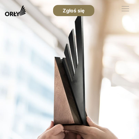
Zgłoś się