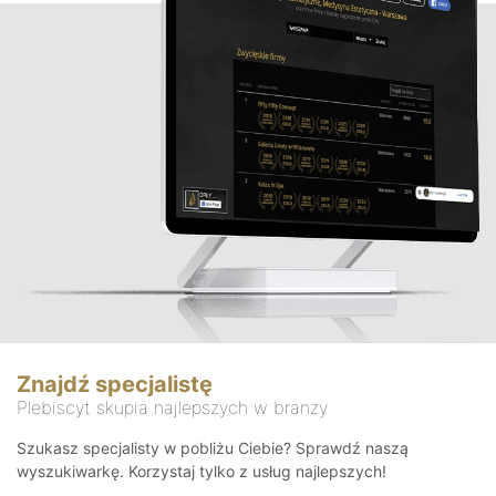
Znajdź specjalistę
Plebiscyt skupia najlepszych w branży
Szukasz specjalisty w pobliżu Ciebie? Sprawdź naszą
wyszukiwarkę. Korzystaj tylko z usług najlepszych!