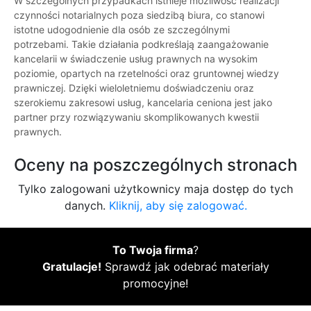
W szczególnych przypadkach istnieje możliwość realizacji
czynności notarialnych poza siedzibą biura, co stanowi
istotne udogodnienie dla osób ze szczególnymi
potrzebami. Takie działania podkreślają zaangażowanie
kancelarii w świadczenie usług prawnych na wysokim
poziomie, opartych na rzetelności oraz gruntownej wiedzy
prawniczej. Dzięki wieloletniemu doświadczeniu oraz
szerokiemu zakresowi usług, kancelaria ceniona jest jako
partner przy rozwiązywaniu skomplikowanych kwestii
prawnych.
Oceny na poszczególnych stronach
Tylko zalogowani użytkownicy maja dostęp do tych
danych.
Kliknij, aby się zalogować.
To Twoja firma
?
Gratulacje!
Sprawdź jak odebrać materiały
promocyjne!