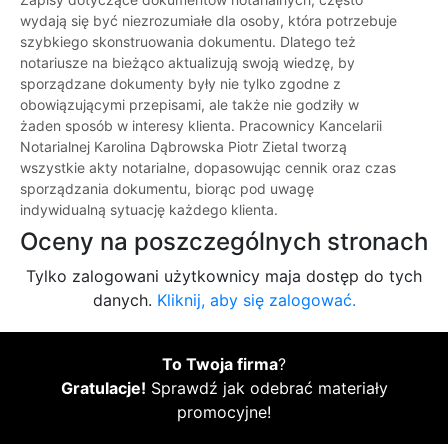
wydają się być niezrozumiałe dla osoby, która potrzebuje
szybkiego skonstruowania dokumentu. Dlatego też
notariusze na bieżąco aktualizują swoją wiedzę, by
sporządzane dokumenty były nie tylko zgodne z
obowiązującymi przepisami, ale także nie godziły w
żaden sposób w interesy klienta. Pracownicy Kancelarii
Notarialnej Karolina Dąbrowska Piotr Zietal tworzą
wszystkie akty notarialne, dopasowując cennik oraz czas
sporządzania dokumentu, biorąc pod uwagę
indywidualną sytuację każdego klienta.
Oceny na poszczególnych stronach
Tylko zalogowani użytkownicy maja dostęp do tych
danych.
Kliknij, aby się zalogować.
To Twoja firma
?
Gratulacje!
Sprawdź jak odebrać materiały
promocyjne!