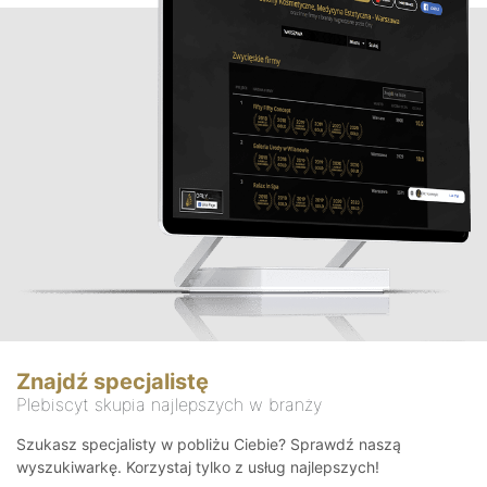
Znajdź specjalistę
Plebiscyt skupia najlepszych w branży
Szukasz specjalisty w pobliżu Ciebie? Sprawdź naszą
wyszukiwarkę. Korzystaj tylko z usług najlepszych!