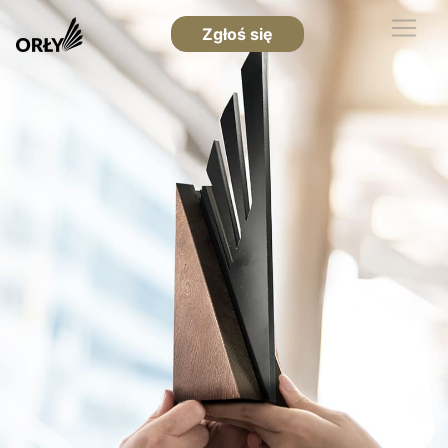
Zgłoś się