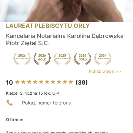
LAUREAT PLEBISCYTU ORŁY
Kancelaria Notarialna Karolina Dąbrowska
Piotr Ziętal S.C.
Pokaż więcej >>
10
(39)
Kielce, Silniczna 15 lok. U-4
Pokaż numer telefonu
O firmie:
Zapisy dotyczące dokumentów notarialnych, często