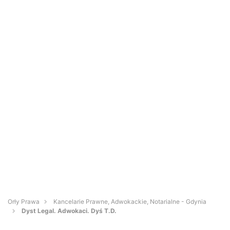
Orły Prawa
Kancelarie Prawne, Adwokackie, Notarialne - Gdynia
Dyst Legal. Adwokaci. Dyś T.D.