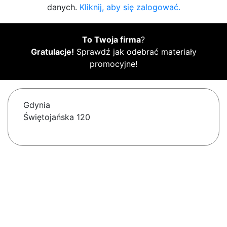
danych.
Kliknij, aby się zalogować.
To Twoja firma
?
Gratulacje!
Sprawdź jak odebrać materiały
promocyjne!
Gdynia
Świętojańska 120