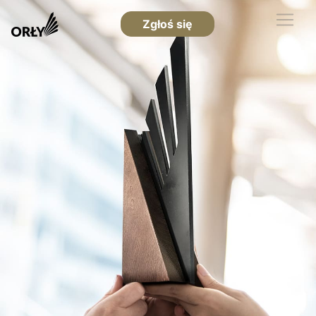
Zgłoś się