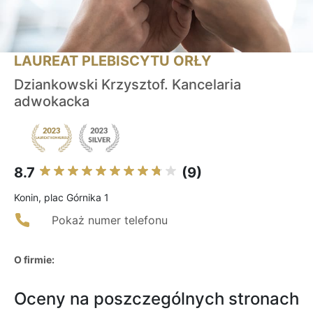
LAUREAT PLEBISCYTU ORŁY
Dziankowski Krzysztof. Kancelaria
adwokacka
8.7
(9)
Konin, plac Górnika 1
Pokaż numer telefonu
O firmie:
Oceny na poszczególnych stronach