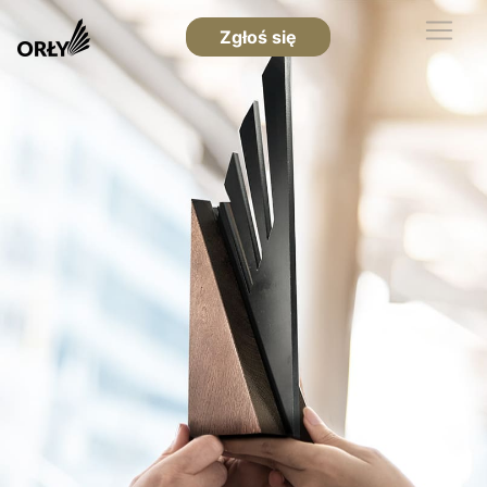
Zgłoś się