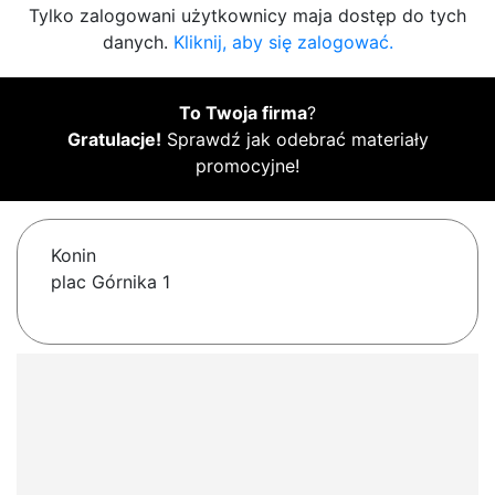
Tylko zalogowani użytkownicy maja dostęp do tych
danych.
Kliknij, aby się zalogować.
To Twoja firma
?
Gratulacje!
Sprawdź jak odebrać materiały
promocyjne!
Konin
plac Górnika 1