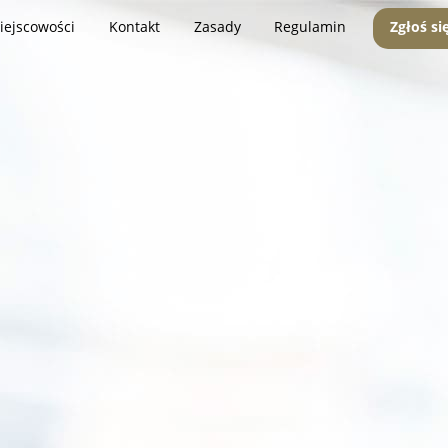
iejscowości
Kontakt
Zasady
Regulamin
Zgłoś si