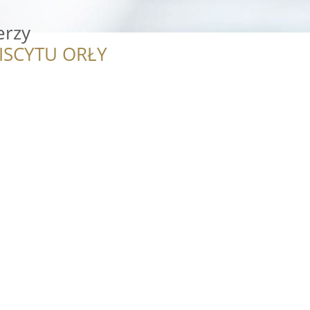
erzy
ISCYTU ORŁY