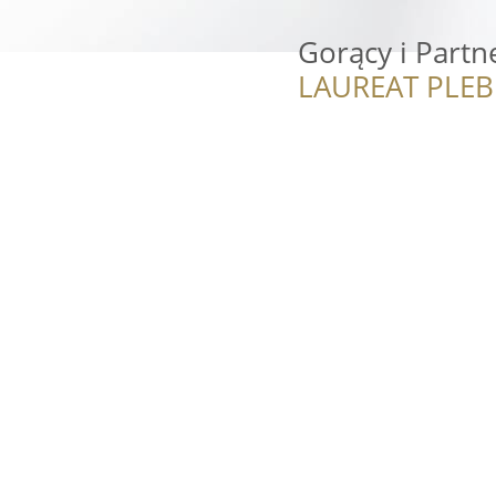
Gorący i Partn
LAUREAT PLEB