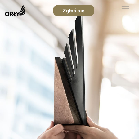
Zgłoś się