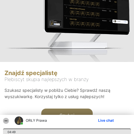
Znajdź specjalistę
Plebiscyt skupia najlepszych w branży
Szukasz specjalisty w pobliżu Ciebie? Sprawdź naszą
wyszukiwarkę. Korzystaj tylko z usług najlepszych!
Szukaj
ORŁY Prawa
Live chat
04:49