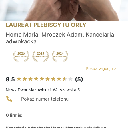
LAUREAT PLEBISCYTU ORŁY
Homa Maria, Mroczek Adam. Kancelaria
adwokacka
Pokaż więcej >>
8.5
(5)
Nowy Dwór Mazowiecki, Warszawska 5
Pokaż numer telefonu
O firmie:
Kancelaria Adwokacka Homa i Mroczek
z siedzibą w