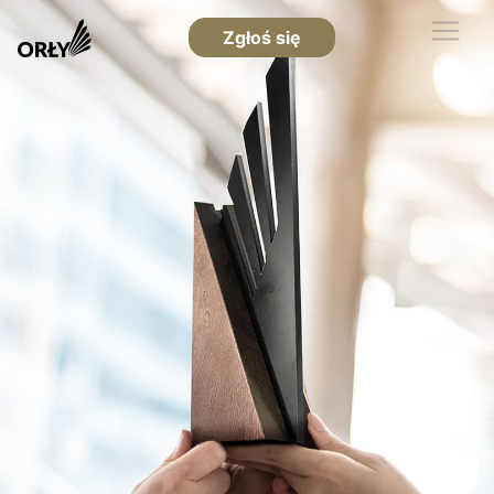
Zgłoś się