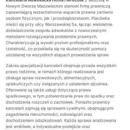
Nowym Dworze Mazowieckim stanowi firmę prawniczą
zapewniającą wszechstronne wsparcie prawne zarówno
osobom fizycznym, jak i przedsiębiorstwom. Placówka
mieści się przy ulicy Warszawskiej 5a, łącząc wieloletnie
doświadczenie zespołu adwokatów z nowoczesnymi
metodami rozwiązywania problemów prawnych.
Charakteryzuje ją wysoki poziom profesjonalizmu oraz
rzetelność, co przekłada się na skuteczność pomocy
udzielanej na wszystkich etapach prowadzenia spraw.
Zakres specjalizacji kancelarii obejmuje przede wszystkim
prawo rodzinne, w ramach którego realizowana jest
obsługa spraw rozwodowych, alimentacyjnych,
opiekuńczych czy związanych z ustaleniem ojcostwa.
Oferowane są także usługi dotyczące prawa
spadkowego, w tym potwierdzania praw do spadku oraz
dochodzenia roszczeń o zachowek. Ponadto prawnicy
kancelarii zajmują się sprawami cywilnymi, obejmującymi
zagadnienia nieruchomości, zobowiązań oraz
dochodzeniem odszkodowań. Każda sprawa analizowana
jest wnikliwie, a indywidualne podejście oraz