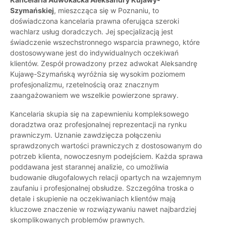
Szymańskiej
, mieszcząca się w Poznaniu, to
doświadczona kancelaria prawna oferująca szeroki
wachlarz usług doradczych. Jej specjalizacją jest
świadczenie wszechstronnego wsparcia prawnego, które
dostosowywane jest do indywidualnych oczekiwań
klientów. Zespół prowadzony przez adwokat Aleksandrę
Kujawę-Szymańską wyróżnia się wysokim poziomem
profesjonalizmu, rzetelnością oraz znacznym
zaangażowaniem we wszelkie powierzone sprawy.
Kancelaria skupia się na zapewnieniu kompleksowego
doradztwa oraz profesjonalnej reprezentacji na rynku
prawniczym. Uznanie zawdzięcza połączeniu
sprawdzonych wartości prawniczych z dostosowanym do
potrzeb klienta, nowoczesnym podejściem. Każda sprawa
poddawana jest starannej analizie, co umożliwia
budowanie długofalowych relacji opartych na wzajemnym
zaufaniu i profesjonalnej obsłudze. Szczególna troska o
detale i skupienie na oczekiwaniach klientów mają
kluczowe znaczenie w rozwiązywaniu nawet najbardziej
skomplikowanych problemów prawnych.