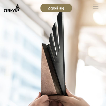
Zgłoś się