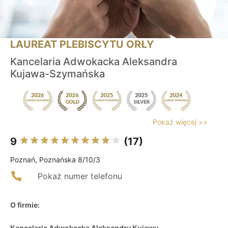
LAUREAT PLEBISCYTU ORŁY
Kancelaria Adwokacka Aleksandra
Kujawa-Szymańska
Pokaż więcej >>
9
(17)
Poznań, Poznańska 8/10/3
Pokaż numer telefonu
O firmie:
Kancelaria Adwokacka Aleksandry Kujawy-