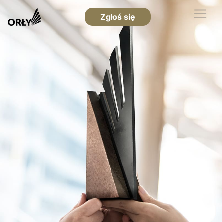
Zgłoś się