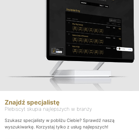
Znajdź specjalistę
Plebiscyt skupia najlepszych w branży
Szukasz specjalisty w pobliżu Ciebie? Sprawdź naszą
wyszukiwarkę. Korzystaj tylko z usług najlepszych!