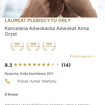
LAUREAT PLEBISCYTU ORŁY
Kancelaria Adwokacka Adwokat Anna
Orzeł
Pokaż więcej >>
8.3
(14)
Rzeszów, Króla Kazimierza 20/1
Pokaż numer telefonu
O firmie:
Adwokat Łukasz Rożkiewicz świadczy usługi z zakresu