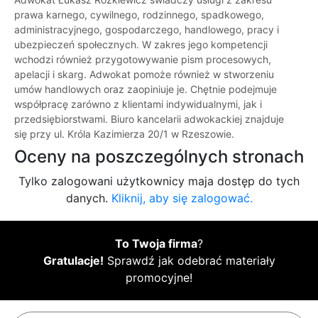
prawa karnego, cywilnego, rodzinnego, spadkowego,
administracyjnego, gospodarczego, handlowego, pracy i
ubezpieczeń społecznych. W zakres jego kompetencji
wchodzi również przygotowywanie pism procesowych,
apelacji i skarg. Adwokat pomoże również w stworzeniu
umów handlowych oraz zaopiniuje je. Chętnie podejmuje
współpracę zarówno z klientami indywidualnymi, jak i
przedsiębiorstwami. Biuro kancelarii adwokackiej znajduje
się przy ul. Króla Kazimierza 20/1 w Rzeszowie.
Oceny na poszczególnych stronach
Tylko zalogowani użytkownicy maja dostęp do tych
danych.
Kliknij, aby się zalogować.
To Twoja firma
?
Gratulacje!
Sprawdź jak odebrać materiały
promocyjne!