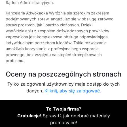
Sądem Administracyjnym.
Kancelaria Adwokacka wyróżnia się szerokim zakresem
podejmowanych spraw, angażując się w obsługę zarówno
spraw prostych, jak i bardzo złożonych. Dzięki
współdziałaniu z zespołem doświadczonych prawników
zapewniona jest kompleksowa obsługa odpowiadająca
indywidualnym potrzebom klientów. Takie rozwiązanie
umożliwia korzystanie z profesjonalnego wsparcia
prawnego, bez względu na stopień skomplikowania
problemu.
Oceny na poszczególnych stronach
Tylko zalogowani użytkownicy maja dostęp do tych
danych.
Kliknij, aby się zalogować.
To Twoja firma
?
Gratulacje!
Sprawdź jak odebrać materiały
promocyjne!