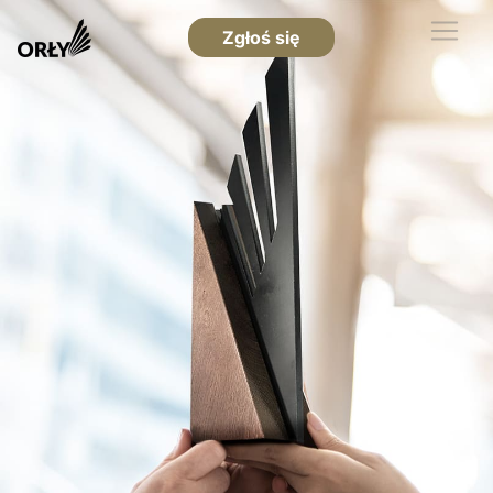
Zgłoś się