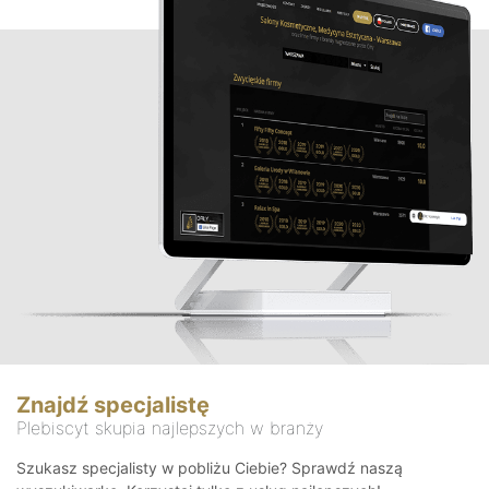
Znajdź specjalistę
Plebiscyt skupia najlepszych w branży
Szukasz specjalisty w pobliżu Ciebie? Sprawdź naszą