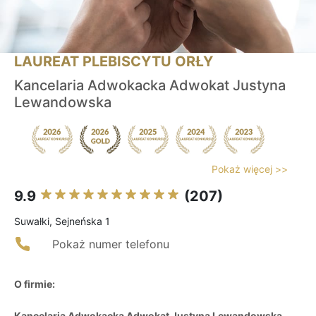
LAUREAT PLEBISCYTU ORŁY
Kancelaria Adwokacka Adwokat Justyna
Lewandowska
Pokaż więcej >>
9.9
(207)
Suwałki, Sejneńska 1
Pokaż numer telefonu
O firmie:
Kancelaria Adwokacka Adwokat Justyna Lewandowska