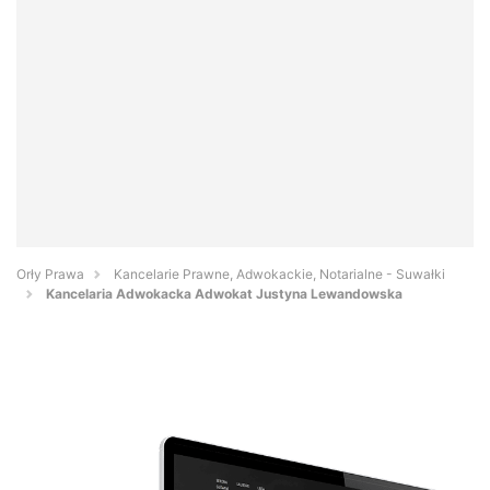
Orły Prawa
Kancelarie Prawne, Adwokackie, Notarialne - Suwałki
Kancelaria Adwokacka Adwokat Justyna Lewandowska