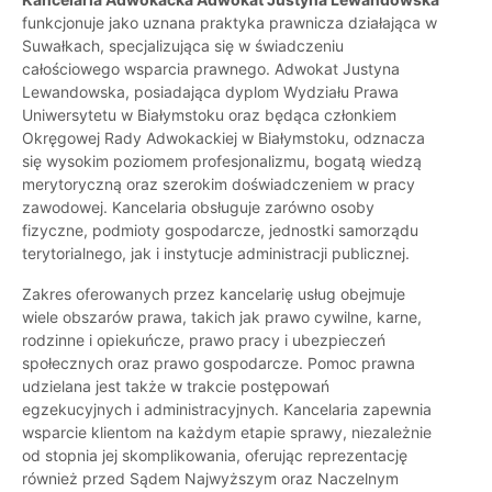
funkcjonuje jako uznana praktyka prawnicza działająca w
Suwałkach, specjalizująca się w świadczeniu
całościowego wsparcia prawnego. Adwokat Justyna
Lewandowska, posiadająca dyplom Wydziału Prawa
Uniwersytetu w Białymstoku oraz będąca członkiem
Okręgowej Rady Adwokackiej w Białymstoku, odznacza
się wysokim poziomem profesjonalizmu, bogatą wiedzą
merytoryczną oraz szerokim doświadczeniem w pracy
zawodowej. Kancelaria obsługuje zarówno osoby
fizyczne, podmioty gospodarcze, jednostki samorządu
terytorialnego, jak i instytucje administracji publicznej.
Zakres oferowanych przez kancelarię usług obejmuje
wiele obszarów prawa, takich jak prawo cywilne, karne,
rodzinne i opiekuńcze, prawo pracy i ubezpieczeń
społecznych oraz prawo gospodarcze. Pomoc prawna
udzielana jest także w trakcie postępowań
egzekucyjnych i administracyjnych. Kancelaria zapewnia
wsparcie klientom na każdym etapie sprawy, niezależnie
od stopnia jej skomplikowania, oferując reprezentację
również przed Sądem Najwyższym oraz Naczelnym