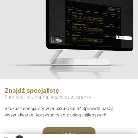
Znajdź specjalistę
Plebiscyt skupia najlepszych w branży
Szukasz specjalisty w pobliżu Ciebie? Sprawdź naszą
wyszukiwarkę. Korzystaj tylko z usług najlepszych!
Szukaj