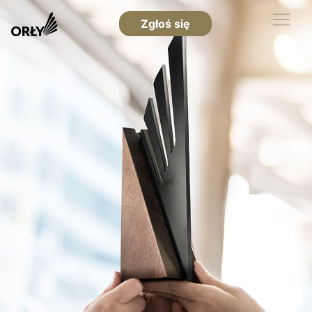
Zgłoś się