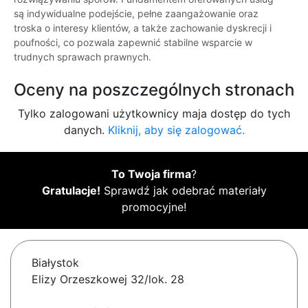
są indywidualne podejście, pełne zaangażowanie oraz
troska o interesy klientów, a także zachowanie dyskrecji i
poufności, co pozwala zapewnić stabilne wsparcie w
trudnych sprawach prawnych.
Oceny na poszczególnych stronach
Tylko zalogowani użytkownicy maja dostęp do tych
danych.
Kliknij, aby się zalogować.
To Twoja firma
?
Gratulacje!
Sprawdź jak odebrać materiały
promocyjne!
Białystok
Elizy Orzeszkowej 32/lok. 28