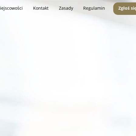
iejscowości
Kontakt
Zasady
Regulamin
Zgłoś si