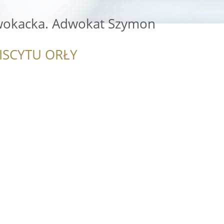
wokacka. Adwokat Szymon
ISCYTU ORŁY