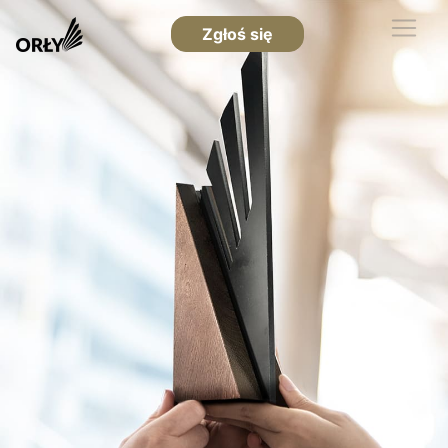
Zgłoś się