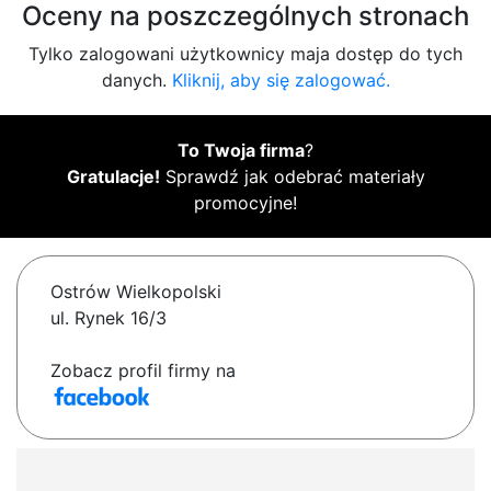
Oceny na poszczególnych stronach
Tylko zalogowani użytkownicy maja dostęp do tych
danych.
Kliknij, aby się zalogować.
To Twoja firma
?
Gratulacje!
Sprawdź jak odebrać materiały
promocyjne!
Ostrów Wielkopolski
ul. Rynek 16/3
Zobacz profil firmy na