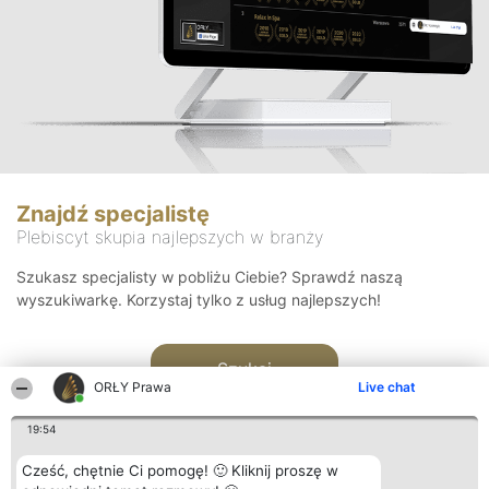
Znajdź specjalistę
Plebiscyt skupia najlepszych w branży
Szukasz specjalisty w pobliżu Ciebie? Sprawdź naszą
wyszukiwarkę. Korzystaj tylko z usług najlepszych!
Szukaj
ORŁY Prawa
Live chat
19:54
Cześć, chętnie Ci pomogę! 🙂 Kliknij proszę w