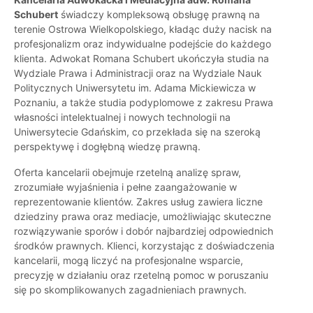
Schubert
świadczy kompleksową obsługę prawną na
terenie Ostrowa Wielkopolskiego, kładąc duży nacisk na
profesjonalizm oraz indywidualne podejście do każdego
klienta. Adwokat Romana Schubert ukończyła studia na
Wydziale Prawa i Administracji oraz na Wydziale Nauk
Politycznych Uniwersytetu im. Adama Mickiewicza w
Poznaniu, a także studia podyplomowe z zakresu Prawa
własności intelektualnej i nowych technologii na
Uniwersytecie Gdańskim, co przekłada się na szeroką
perspektywę i dogłębną wiedzę prawną.
Oferta kancelarii obejmuje rzetelną analizę spraw,
zrozumiałe wyjaśnienia i pełne zaangażowanie w
reprezentowanie klientów. Zakres usług zawiera liczne
dziedziny prawa oraz mediacje, umożliwiając skuteczne
rozwiązywanie sporów i dobór najbardziej odpowiednich
środków prawnych. Klienci, korzystając z doświadczenia
kancelarii, mogą liczyć na profesjonalne wsparcie,
precyzję w działaniu oraz rzetelną pomoc w poruszaniu
się po skomplikowanych zagadnieniach prawnych.