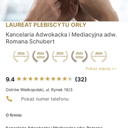
LAUREAT PLEBISCYTU ORŁY
Kancelaria Adwokacka i Mediacyjna adw.
Romana Schubert
Pokaż więcej >>
9.4
(32)
Ostrów Wielkopolski, ul. Rynek 16/3
Pokaż numer telefonu
O firmie:
Kancelaria Adwokacka i Mediacyjna adw. Romana