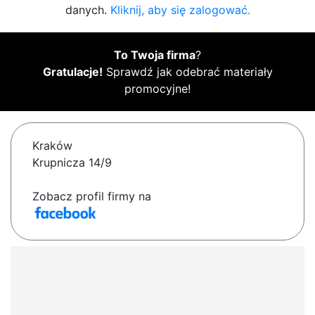
danych.
Kliknij, aby się zalogować.
To Twoja firma
?
Gratulacje!
Sprawdź jak odebrać materiały
promocyjne!
Kraków
Krupnicza 14/9
Zobacz profil firmy na