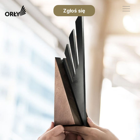
Zgłoś się