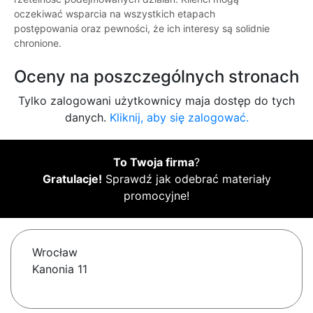
oczekiwać wsparcia na wszystkich etapach
postępowania oraz pewności, że ich interesy są solidnie
chronione.
Oceny na poszczególnych stronach
Tylko zalogowani użytkownicy maja dostęp do tych
danych.
Kliknij, aby się zalogować.
To Twoja firma
?
Gratulacje!
Sprawdź jak odebrać materiały
promocyjne!
Wrocław
Kanonia 11