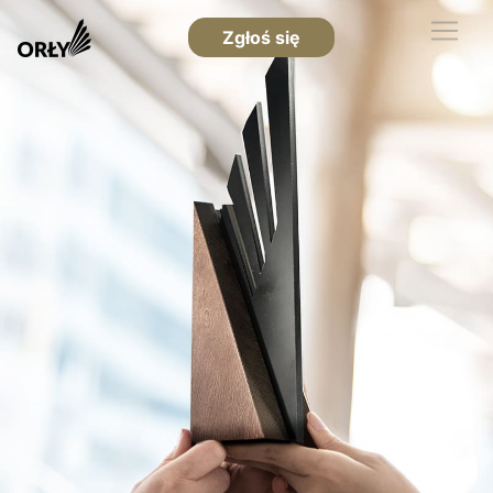
Zgłoś się