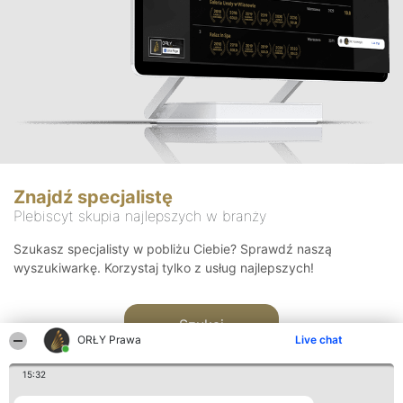
Znajdź specjalistę
Plebiscyt skupia najlepszych w branży
Szukasz specjalisty w pobliżu Ciebie? Sprawdź naszą
wyszukiwarkę. Korzystaj tylko z usług najlepszych!
Szukaj
ORŁY Prawa
Live chat
15:32