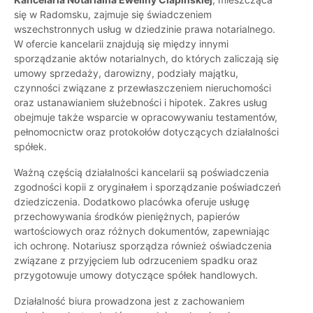
się w Radomsku, zajmuje się świadczeniem
wszechstronnych usług w dziedzinie prawa notarialnego.
W ofercie kancelarii znajdują się między innymi
sporządzanie aktów notarialnych, do których zaliczają się
umowy sprzedaży, darowizny, podziały majątku,
czynności związane z przewłaszczeniem nieruchomości
oraz ustanawianiem służebności i hipotek. Zakres usług
obejmuje także wsparcie w opracowywaniu testamentów,
pełnomocnictw oraz protokołów dotyczących działalności
spółek.
Ważną częścią działalności kancelarii są poświadczenia
zgodności kopii z oryginałem i sporządzanie poświadczeń
dziedziczenia. Dodatkowo placówka oferuje usługę
przechowywania środków pieniężnych, papierów
wartościowych oraz różnych dokumentów, zapewniając
ich ochronę. Notariusz sporządza również oświadczenia
związane z przyjęciem lub odrzuceniem spadku oraz
przygotowuje umowy dotyczące spółek handlowych.
Działalność biura prowadzona jest z zachowaniem