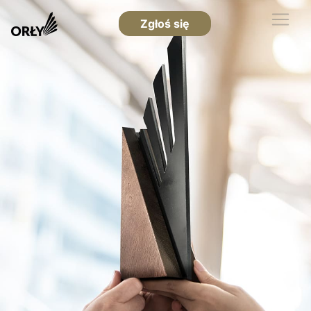
Zgłoś się