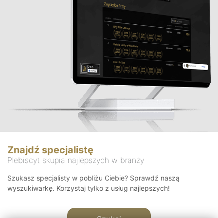
Znajdź specjalistę
Plebiscyt skupia najlepszych w branży
Szukasz specjalisty w pobliżu Ciebie? Sprawdź naszą
wyszukiwarkę. Korzystaj tylko z usług najlepszych!