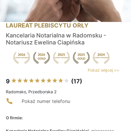
LAUREAT PLEBISCYTU ORŁY
Kancelaria Notarialna w Radomsku -
Notariusz Ewelina Ciapińska
Pokaż więcej >>
9
(17)
Radomsko, Przedborska 2
Pokaż numer telefonu
O firmie:
Kancelaria Notarialna Eweliny Ciapińskiej
, mieszcząca