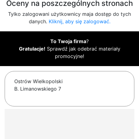
Oceny na poszczególnych stronach
Tylko zalogowani użytkownicy maja dostęp do tych
danych.
Kliknij, aby się zalogować.
To Twoja firma
?
Gratulacje!
Sprawdź jak odebrać materiały
promocyjne!
Ostrów Wielkopolski
B. Limanowskiego 7