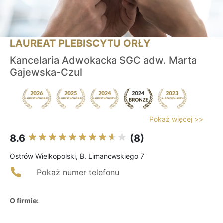
LAUREAT PLEBISCYTU ORŁY
Kancelaria Adwokacka SGC adw. Marta
Gajewska-Czul
Pokaż więcej >>
8.6
(8)
Ostrów Wielkopolski, B. Limanowskiego 7
Pokaż numer telefonu
O firmie: