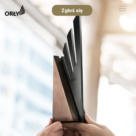
Zgłoś się