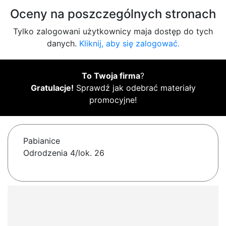
Oceny na poszczególnych stronach
Tylko zalogowani użytkownicy maja dostęp do tych
danych.
Kliknij, aby się zalogować.
To Twoja firma
?
Gratulacje!
Sprawdź jak odebrać materiały
promocyjne!
Pabianice
Odrodzenia 4/lok. 26