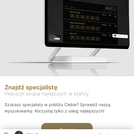
Znajdź specjalistę
Plebiscyt skupia najlepszych w branży
Szukasz specjalisty w pobliżu Ciebie? Sprawdź naszą
wyszukiwarkę. Korzystaj tylko z usług najlepszych!
Szukaj