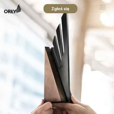
Zgłoś się