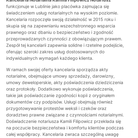
funkcjonuje w Lublinie jako placówka zajmująca się
świadczeniem usług notarialnych na wysokim poziomie.
Kancelaria rozpoczęła swoją działalność w 2015 roku i
skupia się na zapewnianiu wszechstronnego wsparcia
prawnego oraz dbaniu o bezpieczeństwo i zgodność
przeprowadzanych czynności z obowiązującym prawem.
Zespół tej kancelarii zapewnia solidne i rzetelne podejście,
oferując szeroki zakres usług dostosowanych do
indywidualnych wymagań każdego klienta.
W ramach swojej oferty kancelaria sporządza akty
notarialne, obejmujące umowy sprzedaży, darowizny,
umowy deweloperskie, akty poświadczenia dziedziczenia
oraz protokoły. Dodatkowo wykonuje poświadczenia,
takie jak poświadczanie zgodności kopii z oryginałem
dokumentów czy podpisów. Usługi obejmują również
przygotowywanie protestów weksli i czeków oraz
doradztwo prawne związane z czynnościami notarialnymi.
Doświadczenie notariusza Kamili Filipowicz przekłada się
na poczucie bezpieczeństwa i komfortu klientów podczas
całej współpracy. Kancelaria zwraca szczególną uwagę