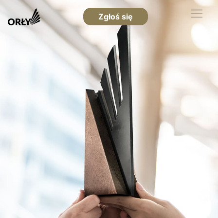
Zgłoś się