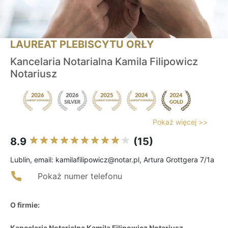
LAUREAT PLEBISCYTU ORŁY
Kancelaria Notarialna Kamila Filipowicz
Notariusz
Pokaż więcej >>
8.9
(15)
Lublin, email: kamilafilipowicz@notar.pl, Artura Grottgera 7/1a
Pokaż numer telefonu
O firmie:
Kancelaria Notarialna Kamila Filipowicz Notariusz