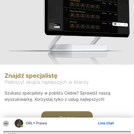
Znajdź specjalistę
Plebiscyt skupia najlepszych w branży
Szukasz specjalisty w pobliżu Ciebie? Sprawdź naszą
wyszukiwarkę. Korzystaj tylko z usług najlepszych!
Szukaj
ORŁY Prawa
Live chat