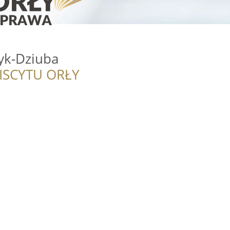
yk-Dziuba
ISCYTU ORŁY