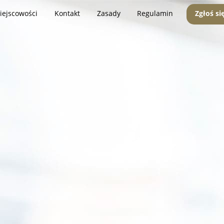
iejscowości
Kontakt
Zasady
Regulamin
Zgłoś si