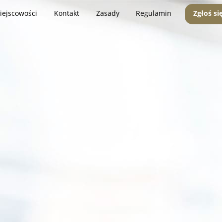
iejscowości
Kontakt
Zasady
Regulamin
Zgłoś si