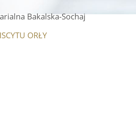
arialna Bakalska-Sochaj
ISCYTU ORŁY