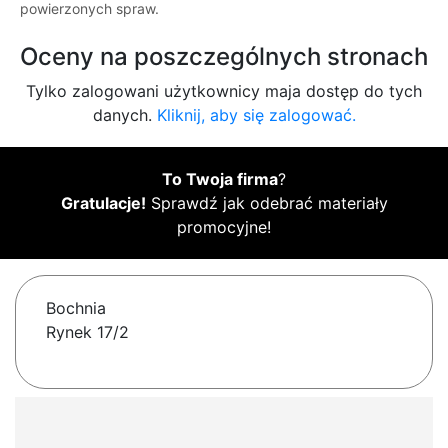
powierzonych spraw.
Oceny na poszczególnych stronach
Tylko zalogowani użytkownicy maja dostęp do tych
danych.
Kliknij, aby się zalogować.
To Twoja firma
?
Gratulacje!
Sprawdź jak odebrać materiały
promocyjne!
Bochnia
Rynek 17/2