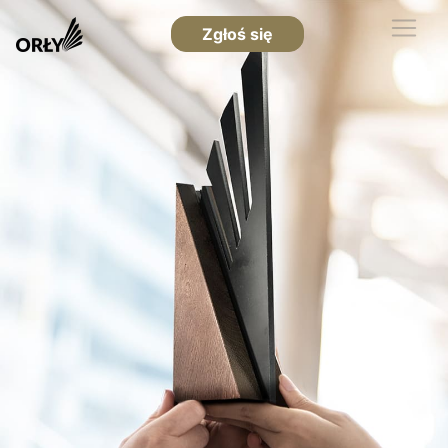
Zgłoś się