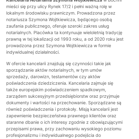
mieści się przy ulicy Rynek 17/2 i pełni ważną rolę w
lokalnym środowisku prawniczym. Prowadzona przez
notariusza Szymona Wojtkiewicza, będącego osobą
zaufania publicznego, oferuje szeroki zakres usług
notarialnych. Placówka ta kontynuuje wieloletnią tradycję
prawną w tej lokalizacji od 1993 roku, a od 2020 roku jest
prowadzona przez Szymona Wojtkiewicza w formie
indywidualnej działalności.
W ofercie kancelarii znajdują się czynności takie jak
sporządzanie aktów notarialnych, w tym umów
sprzedaży, darowizn, testamentów czy aktów
poświadczenia dziedziczenia. Kancelaria zajmuje się
także europejskim poświadczeniem spadkowym,
zarządem sukcesyjnym przedsiębiorstw oraz przyjmuje
dokumenty i wartości na przechowanie. Sporządzane są
również poświadczenia i protokoły. Misją kancelarii jest
zapewnienie bezpieczeństwa prawnego klientów oraz
staranne dbanie o ich interesy zgodnie z obowiązującymi
przepisami prawa, przy zachowaniu wysokiego poziomu
profesjonalizmu i indywidualnego podejścia do