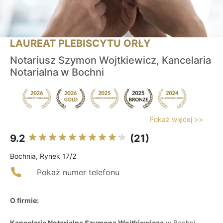
LAUREAT PLEBISCYTU ORŁY
Notariusz Szymon Wojtkiewicz, Kancelaria
Notarialna w Bochni
Pokaż więcej >>
9.2
(21)
Bochnia, Rynek 17/2
Pokaż numer telefonu
O firmie:
Kancelaria Notarialna Szymona Wojtkiewicza
w Bochni