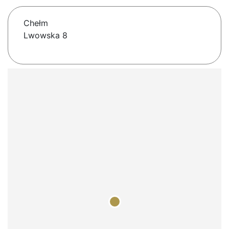
Chełm
Lwowska 8