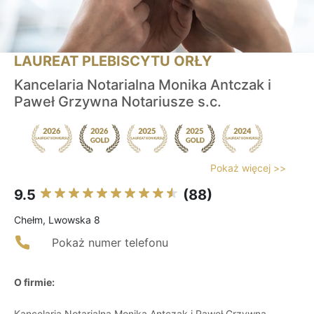
LAUREAT PLEBISCYTU ORŁY
Kancelaria Notarialna Monika Antczak i
Paweł Grzywna Notariusze s.c.
Pokaż więcej >>
9.5
(88)
Chełm, Lwowska 8
Pokaż numer telefonu
O firmie:
Kancelaria Notarialna Monika Antczak i Paweł Grzywna