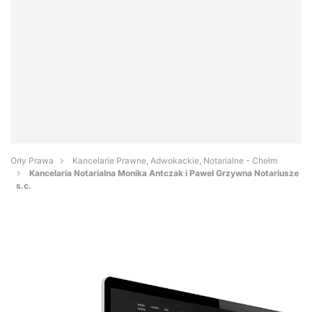
Orły Prawa
Kancelarie Prawne, Adwokackie, Notarialne - Chełm
Kancelaria Notarialna Monika Antczak i Paweł Grzywna Notariusze
s.c.