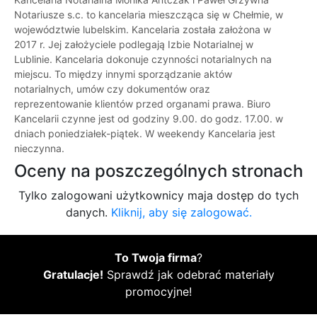
Notariusze s.c. to kancelaria mieszcząca się w Chełmie, w
województwie lubelskim. Kancelaria została założona w
2017 r. Jej założyciele podlegają Izbie Notarialnej w
Lublinie. Kancelaria dokonuje czynności notarialnych na
miejscu. To między innymi sporządzanie aktów
notarialnych, umów czy dokumentów oraz
reprezentowanie klientów przed organami prawa. Biuro
Kancelarii czynne jest od godziny 9.00. do godz. 17.00. w
dniach poniedziałek-piątek. W weekendy Kancelaria jest
nieczynna.
Oceny na poszczególnych stronach
Tylko zalogowani użytkownicy maja dostęp do tych
danych.
Kliknij, aby się zalogować.
To Twoja firma
?
Gratulacje!
Sprawdź jak odebrać materiały
promocyjne!