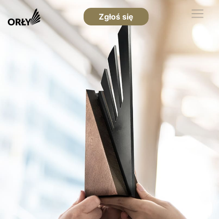
Zgłoś się