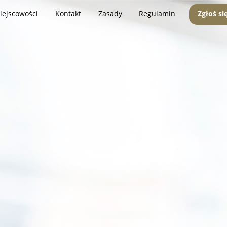
iejscowości
Kontakt
Zasady
Regulamin
Zgłoś si