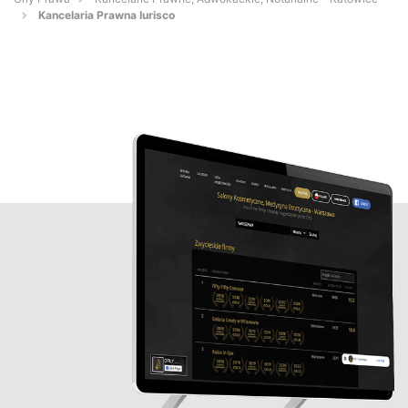
Kancelaria Prawna Iurisco