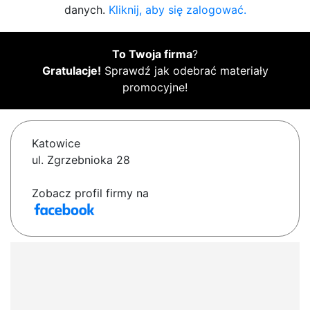
danych.
Kliknij, aby się zalogować.
To Twoja firma
?
Gratulacje!
Sprawdź jak odebrać materiały
promocyjne!
Katowice
ul. Zgrzebnioka 28
Zobacz profil firmy na