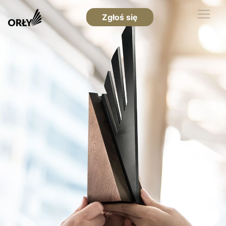
Zgłoś się