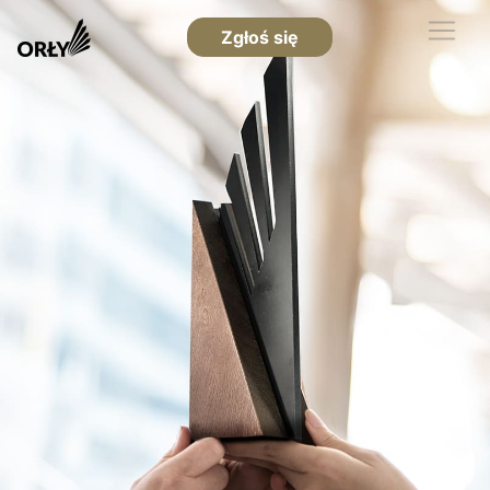
Zgłoś się