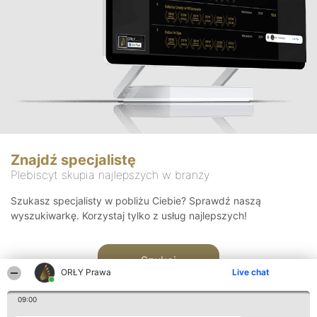
Znajdź specjalistę
Plebiscyt skupia najlepszych w branży
Szukasz specjalisty w pobliżu Ciebie? Sprawdź naszą
wyszukiwarkę. Korzystaj tylko z usług najlepszych!
Szukaj
ORŁY Prawa
Live chat
09:00