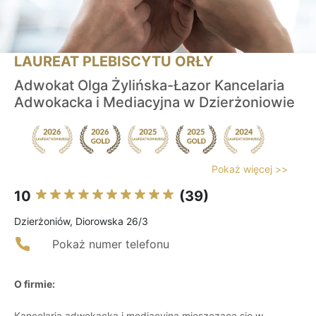
LAUREAT PLEBISCYTU ORŁY
Adwokat Olga Żylińska-Łazor Kancelaria
Adwokacka i Mediacyjna w Dzierżoniowie
Pokaż więcej >>
10
(39)
Dzierżoniów, Diorowska 26/3
Pokaż numer telefonu
O firmie:
Kancelaria adwokacka i mediacyjna mieszcząca się w