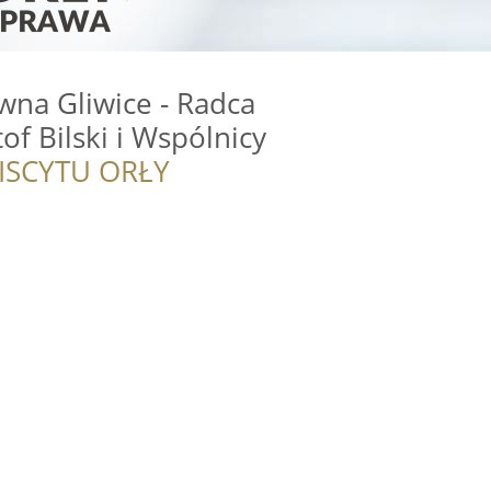
wna Gliwice - Radca
of Bilski i Wspólnicy
ISCYTU ORŁY