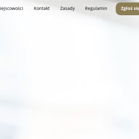
iejscowości
Kontakt
Zasady
Regulamin
Zgłoś si