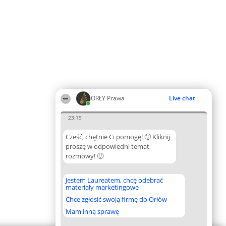
ORŁY Prawa
Live chat
23:19
Cześć, chętnie Ci pomogę! 🙂 Kliknij
proszę w odpowiedni temat
rozmowy! 🙂
Jestem Laureatem, chcę odebrać
materiały marketingowe
Chcę zgłosić swoją firmę do Orłów
Mam inną sprawę