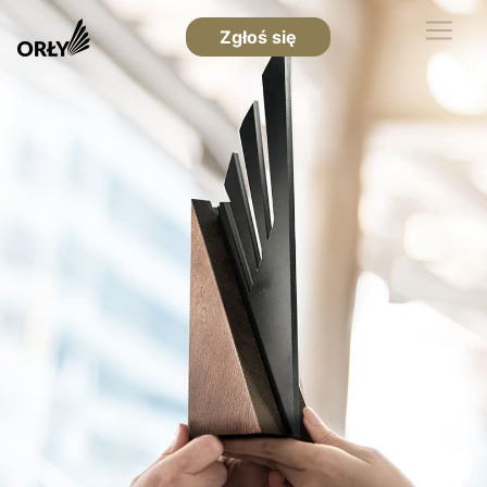
Zgłoś się