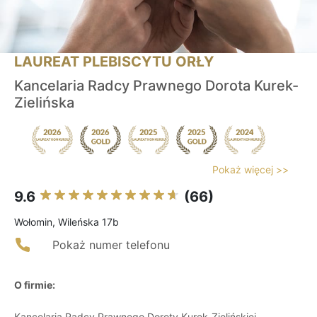
LAUREAT PLEBISCYTU ORŁY
Kancelaria Radcy Prawnego Dorota Kurek-
Zielińska
Pokaż więcej >>
9.6
(66)
Wołomin, Wileńska 17b
Pokaż numer telefonu
O firmie:
Kancelaria Radcy Prawnego Doroty Kurek-Zielińskiej