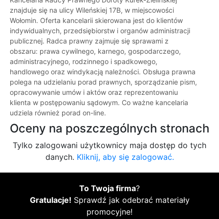
znajduje się na ulicy Wileńskiej 17B, w miejscowości
Wołomin. Oferta kancelarii skierowana jest do klientów
indywidualnych, przedsiębiorstw i organów administracji
publicznej. Radca prawny zajmuje się sprawami z
obszaru: prawa cywilnego, karnego, gospodarczego,
administracyjnego, rodzinnego i spadkowego,
handlowego oraz windykacją należności. Obsługa prawna
polega na udzielaniu porad prawnych, sporządzanie pism,
opracowywanie umów i aktów oraz reprezentowaniu
klienta w postępowaniu sądowym. Co ważne kancelaria
udziela również porad on-line.
Oceny na poszczególnych stronach
Tylko zalogowani użytkownicy maja dostęp do tych
danych.
Kliknij, aby się zalogować.
To Twoja firma
?
Gratulacje!
Sprawdź jak odebrać materiały
promocyjne!