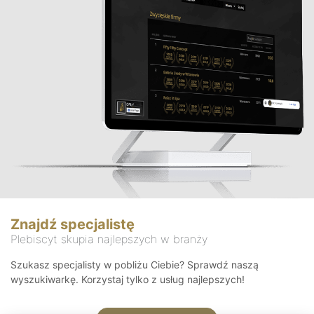
Znajdź specjalistę
Plebiscyt skupia najlepszych w branży
Szukasz specjalisty w pobliżu Ciebie? Sprawdź naszą
wyszukiwarkę. Korzystaj tylko z usług najlepszych!