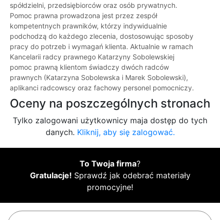
spółdzielni, przedsiębiorców oraz osób prywatnych.
Pomoc prawna prowadzona jest przez zespół
kompetentnych prawników, którzy indywidualnie
podchodzą do każdego zlecenia, dostosowując sposoby
pracy do potrzeb i wymagań klienta. Aktualnie w ramach
Kancelarii radcy prawnego Katarzyny Sobolewskiej
pomoc prawną klientom świadczy dwóch radców
prawnych (Katarzyna Sobolewska i Marek Sobolewski),
aplikanci radcowscy oraz fachowy personel pomocniczy.
Oceny na poszczególnych stronach
Tylko zalogowani użytkownicy maja dostęp do tych
danych.
Kliknij, aby się zalogować.
To Twoja firma
?
Gratulacje!
Sprawdź jak odebrać materiały
promocyjne!