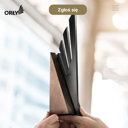
Zgłoś się