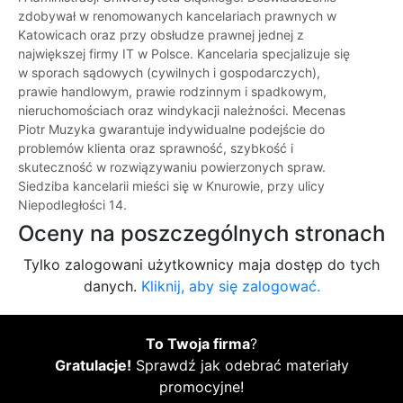
zdobywał w renomowanych kancelariach prawnych w
Katowicach oraz przy obsłudze prawnej jednej z
największej firmy IT w Polsce. Kancelaria specjalizuje się
w sporach sądowych (cywilnych i gospodarczych),
prawie handlowym, prawie rodzinnym i spadkowym,
nieruchomościach oraz windykacji należności. Mecenas
Piotr Muzyka gwarantuje indywidualne podejście do
problemów klienta oraz sprawność, szybkość i
skuteczność w rozwiązywaniu powierzonych spraw.
Siedziba kancelarii mieści się w Knurowie, przy ulicy
Niepodległości 14.
Oceny na poszczególnych stronach
Tylko zalogowani użytkownicy maja dostęp do tych
danych.
Kliknij, aby się zalogować.
To Twoja firma
?
Gratulacje!
Sprawdź jak odebrać materiały
promocyjne!