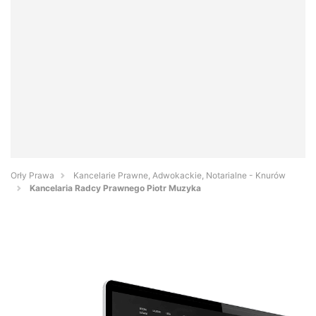
Orły Prawa
Kancelarie Prawne, Adwokackie, Notarialne - Knurów
Kancelaria Radcy Prawnego Piotr Muzyka