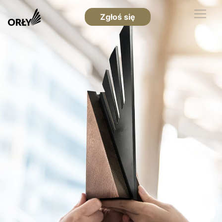
Zgłoś się