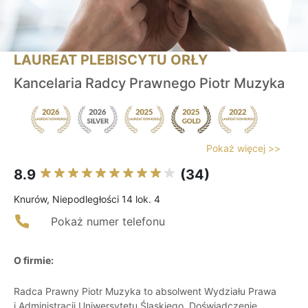
LAUREAT PLEBISCYTU ORŁY
Kancelaria Radcy Prawnego Piotr Muzyka
Pokaż więcej >>
8.9
(34)
Knurów, Niepodległości 14 lok. 4
Pokaż numer telefonu
O firmie:
Radca Prawny Piotr Muzyka to absolwent Wydziału Prawa
i Administracji Uniwersytetu Śląskiego. Doświadczenie