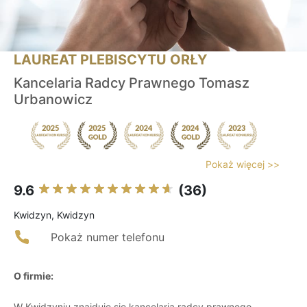
LAUREAT PLEBISCYTU ORŁY
Kancelaria Radcy Prawnego Tomasz
Urbanowicz
Pokaż więcej >>
9.6
(36)
Kwidzyn, Kwidzyn
Pokaż numer telefonu
O firmie:
W Kwidzyniu znajduje się kancelaria radcy prawnego