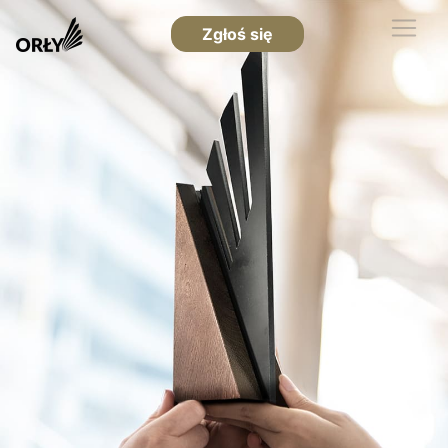
Zgłoś się