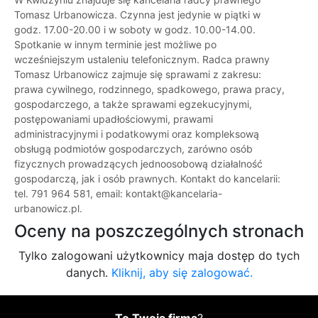
Tomasz Urbanowicza. Czynna jest jedynie w piątki w
godz. 17.00-20.00 i w soboty w godz. 10.00-14.00.
Spotkanie w innym terminie jest możliwe po
wcześniejszym ustaleniu telefonicznym. Radca prawny
Tomasz Urbanowicz zajmuje się sprawami z zakresu:
prawa cywilnego, rodzinnego, spadkowego, prawa pracy,
gospodarczego, a także sprawami egzekucyjnymi,
postępowaniami upadłościowymi, prawami
administracyjnymi i podatkowymi oraz kompleksową
obsługą podmiotów gospodarczych, zarówno osób
fizycznych prowadzących jednoosobową działalność
gospodarczą, jak i osób prawnych. Kontakt do kancelarii:
tel. 791 964 581, email: kontakt@kancelaria-
urbanowicz.pl.
Oceny na poszczególnych stronach
Tylko zalogowani użytkownicy maja dostęp do tych
danych.
Kliknij, aby się zalogować.