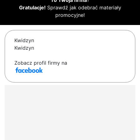
To Twoja firma
?
Gratulacje!
Sprawdź jak odebrać materiały
promocyjne!
Kwidzyn
Kwidzyn
Zobacz profil firmy na