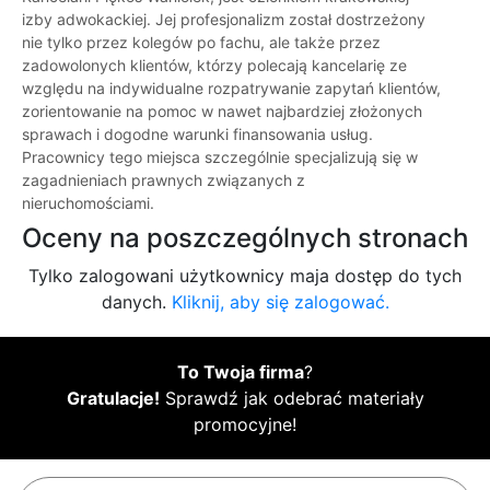
izby adwokackiej. Jej profesjonalizm został dostrzeżony
nie tylko przez kolegów po fachu, ale także przez
zadowolonych klientów, którzy polecają kancelarię ze
względu na indywidualne rozpatrywanie zapytań klientów,
zorientowanie na pomoc w nawet najbardziej złożonych
sprawach i dogodne warunki finansowania usług.
Pracownicy tego miejsca szczególnie specjalizują się w
zagadnieniach prawnych związanych z
nieruchomościami.
Oceny na poszczególnych stronach
Tylko zalogowani użytkownicy maja dostęp do tych
danych.
Kliknij, aby się zalogować.
To Twoja firma
?
Gratulacje!
Sprawdź jak odebrać materiały
promocyjne!