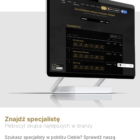
Znajdź specjalistę
Plebiscyt skupia najlepszych w branży
Szukasz specjalisty w pobliżu Ciebie? Sprawdź naszą