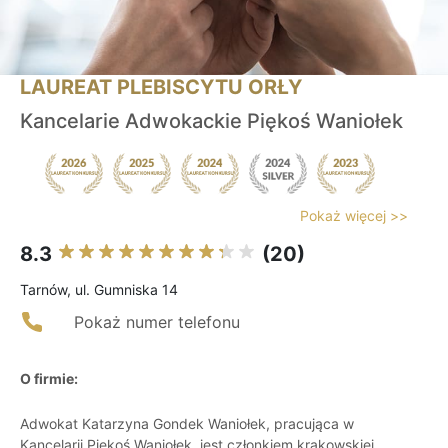
LAUREAT PLEBISCYTU ORŁY
Kancelarie Adwokackie Piękoś Waniołek
Pokaż więcej >>
8.3
(20)
Tarnów, ul. Gumniska 14
Pokaż numer telefonu
O firmie:
Adwokat Katarzyna Gondek Waniołek, pracująca w
Kancelarii Piękoś Waniołek, jest członkiem krakowskiej