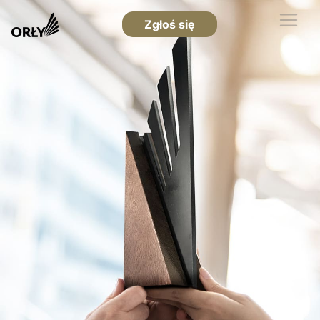
Zgłoś się