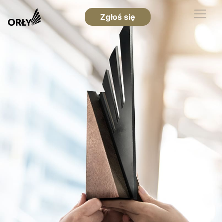
Zgłoś się