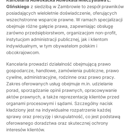
Glińskiego
z siedzibą w Zambrowie to zespół prawników
posiadających wieloletnie doświadczenie, oferujących
wszechstronne wsparcie prawne. W ramach specjalizacji
obejmuje różne gałęzie prawa, zapewniając obsługę
zarówno przedsiębiorstwom, organizacjom non-profit,
instytucjom administracji publicznej, jak i klientom
indywidualnym, w tym obywatelom polskim i
obcokrajowcom.
Kancelaria prowadzi działalność obejmującą prawo
gospodarcze, handlowe, zamówienia publiczne, prawo
cywilne, administracyjne, rodzinne oraz prawo pracy.
Zakres oferowanych usług obejmuje m.in. udzielanie
porad, sporządzanie opinii prawnych, opracowywanie
aktów prawnych, a także reprezentację klientów przed
organami procesowymi i sądami. Szczególny nacisk
kładziony jest na indywidualne rozpatrzenie każdej
sprawy oraz precyzję i skrupulatność, co jest podstawą
oferowanego doradztwa oraz skutecznej ochrony
interesów klientów.