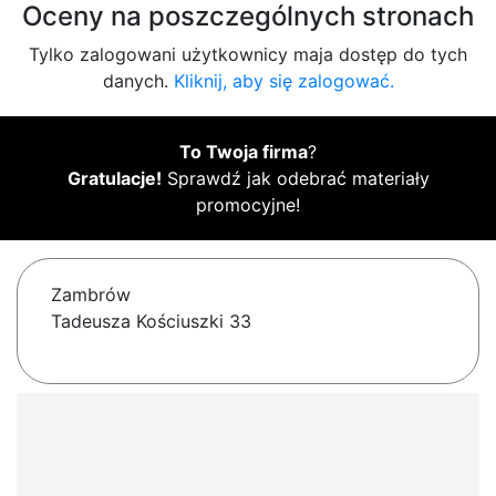
Oceny na poszczególnych stronach
Tylko zalogowani użytkownicy maja dostęp do tych
danych.
Kliknij, aby się zalogować.
To Twoja firma
?
Gratulacje!
Sprawdź jak odebrać materiały
promocyjne!
Zambrów
Tadeusza Kościuszki 33