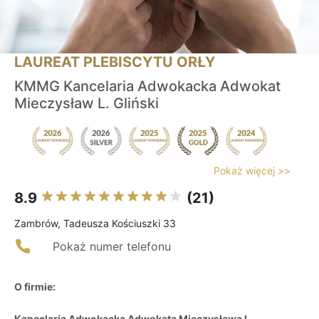
LAUREAT PLEBISCYTU ORŁY
KMMG Kancelaria Adwokacka Adwokat
Mieczysław L. Gliński
Pokaż więcej >>
8.9
(21)
Zambrów, Tadeusza Kościuszki 33
Pokaż numer telefonu
O firmie:
Kancelaria Adwokacka Adwokata Mieczysława L.