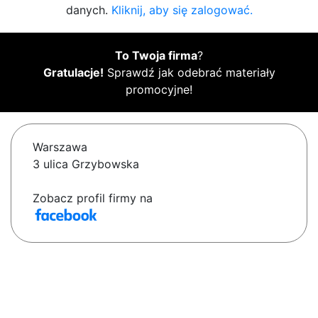
danych.
Kliknij, aby się zalogować.
To Twoja firma
?
Gratulacje!
Sprawdź jak odebrać materiały
promocyjne!
Warszawa
3 ulica Grzybowska
Zobacz profil firmy na