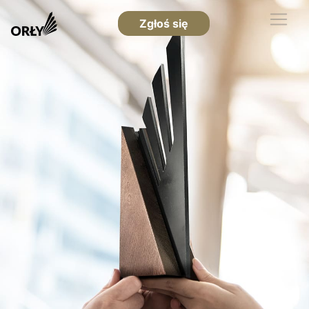
Zgłoś się