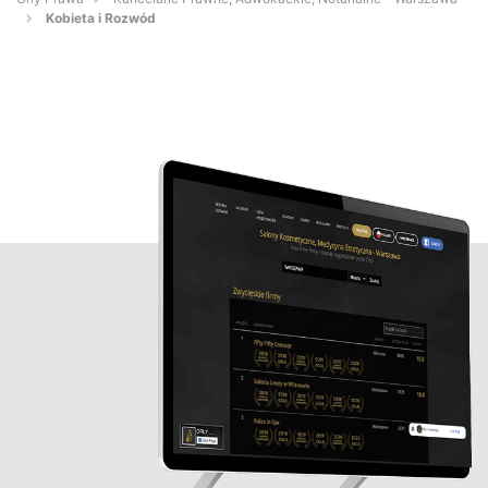
Kobieta i Rozwód