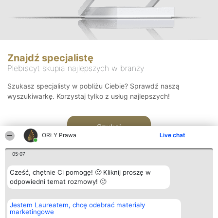
Znajdź specjalistę
Plebiscyt skupia najlepszych w branży
Szukasz specjalisty w pobliżu Ciebie? Sprawdź naszą
wyszukiwarkę. Korzystaj tylko z usług najlepszych!
Szukaj
ORŁY Prawa
Live chat
05:07
Cześć, chętnie Ci pomogę! 🙂 Kliknij proszę w
odpowiedni temat rozmowy! 🙂
Organizator plebiscytu
Plebiscyt
Kontakt
Jestem Laureatem, chcę odebrać materiały
Bright Side Solutions sp. z o.
Laureaci
Kontakt
marketingowe
o. sp. k.
Lista