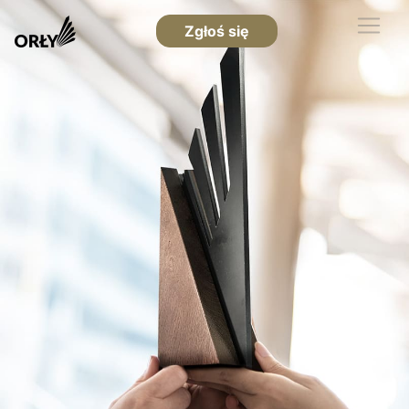
Zgłoś się