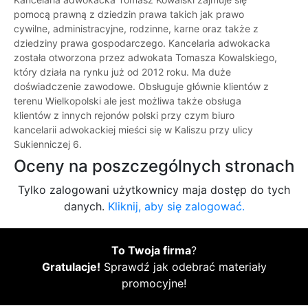
pomocą prawną z dziedzin prawa takich jak prawo
cywilne, administracyjne, rodzinne, karne oraz także z
dziedziny prawa gospodarczego. Kancelaria adwokacka
została otworzona przez adwokata Tomasza Kowalskiego,
który działa na rynku już od 2012 roku. Ma duże
doświadczenie zawodowe. Obsługuje głównie klientów z
terenu Wielkopolski ale jest możliwa także obsługa
klientów z innych rejonów polski przy czym biuro
kancelarii adwokackiej mieści się w Kaliszu przy ulicy
Sukienniczej 6.
Oceny na poszczególnych stronach
Tylko zalogowani użytkownicy maja dostęp do tych
danych.
Kliknij, aby się zalogować.
To Twoja firma
?
Gratulacje!
Sprawdź jak odebrać materiały
promocyjne!