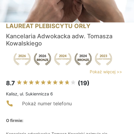
LAUREAT PLEBISCYTU ORŁY
Kancelaria Adwokacka adw. Tomasza
Kowalskiego
Pokaż więcej >>
8.7
(19)
Kalisz, ul. Sukiennicza 6
Pokaż numer telefonu
O firmie:
Kancelaria adwokacka Tomasz Kowalski zajmuje się