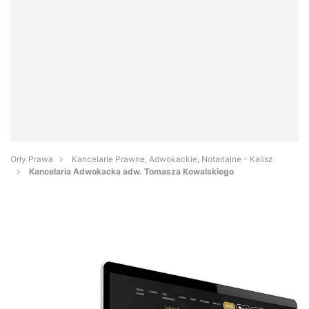
Orły Prawa
Kancelarie Prawne, Adwokackie, Notarialne - Kalisz
Kancelaria Adwokacka adw. Tomasza Kowalskiego