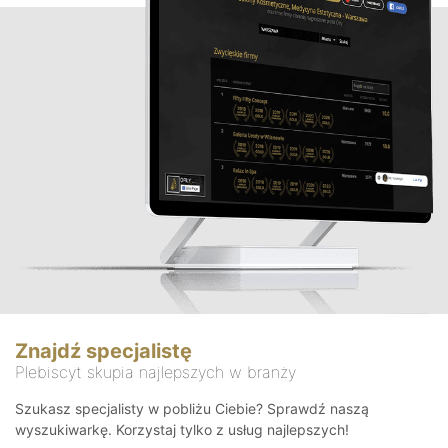
Znajdź specjalistę
Plebiscyt skupia najlepszych w branży
Szukasz specjalisty w pobliżu Ciebie? Sprawdź naszą
wyszukiwarkę. Korzystaj tylko z usług najlepszych!