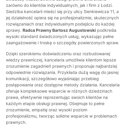
zarówno do klientów indywidualnych, jak i firm z Łodzi.
Siedziba kancelarii mieści się przy ulicy Sienkiewicza 11, a
jej działalność opiera się na profesjonalizmie, skutecznych
rozwiązaniach oraz indywidualnym podejściu do każdej
sprawy.
Radca Prawny Bartosz Augustowski
podkreśla
wysoki standard świadczonych usług, wykazując pełne
zaangażowanie i troskę o szczegóły powierzonych spraw.
Dzięki szerokiemu doświadczeniu oraz rozbudowanej
wiedzy prawniczej, kancelaria umożliwia klientom lepsze
zrozumienie zagadnień prawnych i proponuje najbardziej
odpowiednie rozwiązania. Przykłada dużą wagę do jasnej
komunikacji, szczegółowo wyjaśniając przebieg
postępowania oraz dostępne metody działania. Kancelaria
oferuje kompleksowe wsparcie w różnych dziedzinach
prawa, efektywnie reprezentując swoich klientów na
każdym etapie obsługi prawnej. Obejmuje to pełne
zrozumienie, empatię oraz wysoki poziom
profesjonalizmu, tworząc solidne wsparcie w problemach
prawnych.