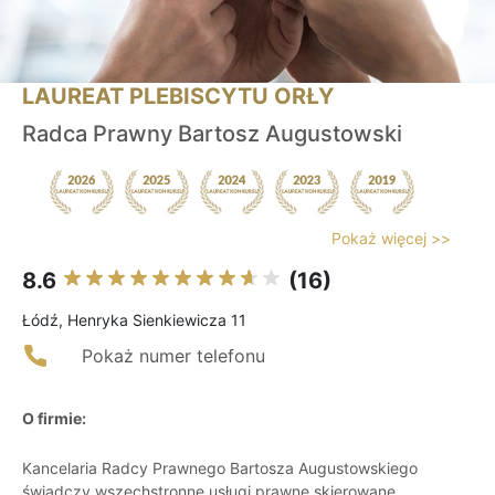
LAUREAT PLEBISCYTU ORŁY
Radca Prawny Bartosz Augustowski
Pokaż więcej >>
8.6
(16)
Łódź, Henryka Sienkiewicza 11
Pokaż numer telefonu
O firmie:
Kancelaria Radcy Prawnego Bartosza Augustowskiego
świadczy wszechstronne usługi prawne skierowane