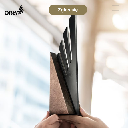
Zgłoś się