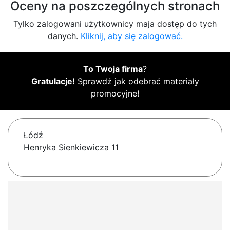
Oceny na poszczególnych stronach
Tylko zalogowani użytkownicy maja dostęp do tych
danych.
Kliknij, aby się zalogować.
To Twoja firma
?
Gratulacje!
Sprawdź jak odebrać materiały
promocyjne!
Łódź
Henryka Sienkiewicza 11