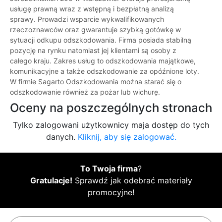
usługę prawną wraz z wstępną i bezpłatną analizą
sprawy. Prowadzi wsparcie wykwalifikowanych
rzeczoznawców oraz gwarantuje szybką gotówkę w
sytuacji odkupu odszkodowania. Firma posiada stabilną
pozycję na rynku natomiast jej klientami są osoby z
całego kraju. Zakres usług to odszkodowania majątkowe,
komunikacyjne a także odszkodowanie za opóźnione loty.
W firmie Sagarto Odszkodowania można starać się o
odszkodowanie również za pożar lub wichurę.
Oceny na poszczególnych stronach
Tylko zalogowani użytkownicy maja dostęp do tych
danych.
Kliknij, aby się zalogować.
To Twoja firma
?
Gratulacje!
Sprawdź jak odebrać materiały
promocyjne!