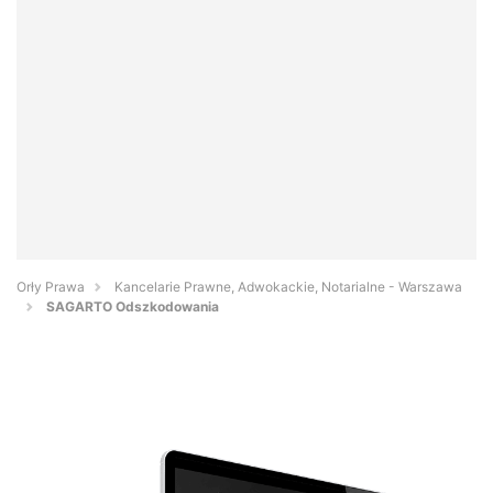
Orły Prawa
Kancelarie Prawne, Adwokackie, Notarialne - Warszawa
SAGARTO Odszkodowania