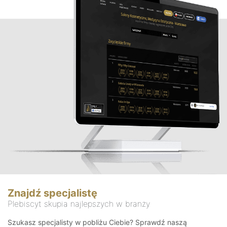
Znajdź specjalistę
Plebiscyt skupia najlepszych w branży
Szukasz specjalisty w pobliżu Ciebie? Sprawdź naszą