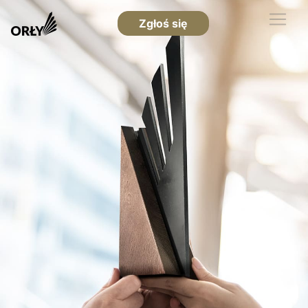
Zgłoś się