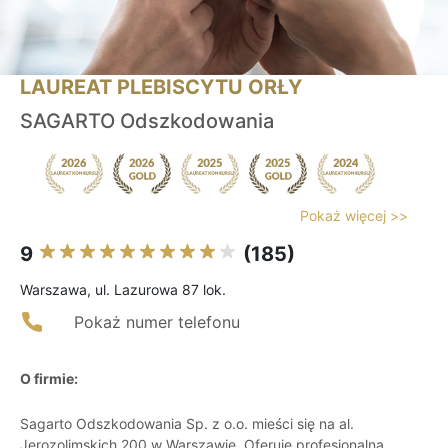
LAUREAT PLEBISCYTU ORŁY
SAGARTO Odszkodowania
Pokaż więcej >>
9
(185)
Warszawa, ul. Lazurowa 87 lok.
Pokaż numer telefonu
O firmie:
Sagarto Odszkodowania Sp. z o.o. mieści się na al.
Jerozolimskich 200 w Warszawie. Oferuje profesjonalną