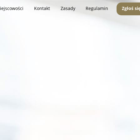
iejscowości
Kontakt
Zasady
Regulamin
Zgłoś si