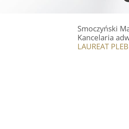
Smoczyński Mar
Kancelaria ad
LAUREAT PLEB