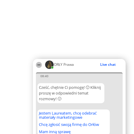
ORŁY Prawa
Live chat
08:40
Cześć, chętnie Ci pomogę! 🙂 Kliknij
proszę w odpowiedni temat
rozmowy! 🙂
Jestem Laureatem, chcę odebrać
materiały marketingowe
Chcę zgłosić swoją firmę do Orłów
Mam inną sprawę