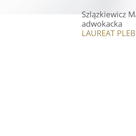
Szlązkiewicz M
adwokacka
LAUREAT PLEB