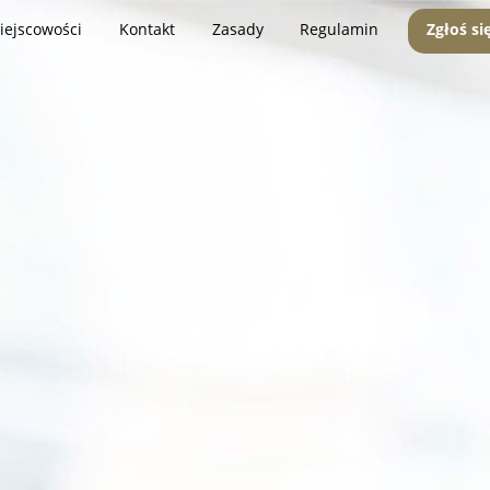
iejscowości
Kontakt
Zasady
Regulamin
Zgłoś si