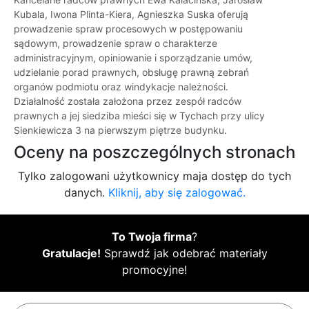
Kubala, Iwona Plinta-Kiera, Agnieszka Suska oferują
prowadzenie spraw procesowych w postępowaniu
sądowym, prowadzenie spraw o charakterze
administracyjnym, opiniowanie i sporządzanie umów,
udzielanie porad prawnych, obsługę prawną zebrań
organów podmiotu oraz windykacje należności.
Działalność została założona przez zespół radców
prawnych a jej siedziba mieści się w Tychach przy ulicy
Sienkiewicza 3 na pierwszym piętrze budynku.
Oceny na poszczególnych stronach
Tylko zalogowani użytkownicy maja dostęp do tych
danych.
Kliknij, aby się zalogować.
To Twoja firma
?
Gratulacje!
Sprawdź jak odebrać materiały
promocyjne!