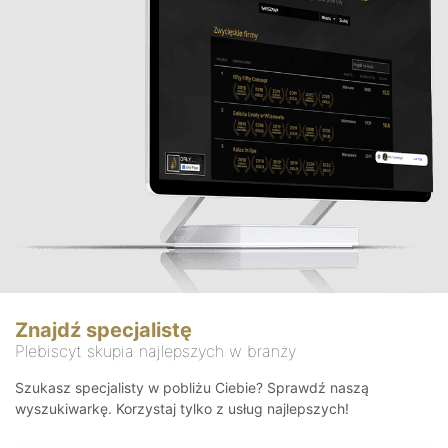
Znajdź specjalistę
Plebiscyt skupia najlepszych w branży
Szukasz specjalisty w pobliżu Ciebie? Sprawdź naszą
wyszukiwarkę. Korzystaj tylko z usług najlepszych!