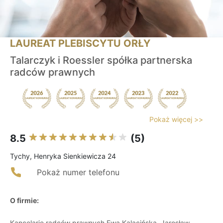
LAUREAT PLEBISCYTU ORŁY
Talarczyk i Roessler spółka partnerska
radców prawnych
Pokaż więcej >>
8.5
(5)
Tychy, Henryka Sienkiewicza 24
Pokaż numer telefonu
O firmie:
Kancelarie radców prawnych Ewa Kalacińska, Jarosław