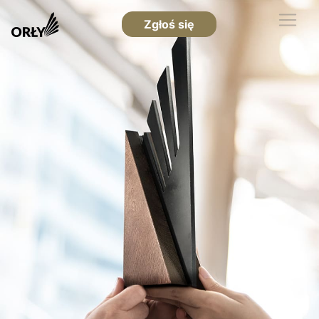
Zgłoś się