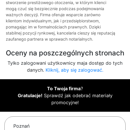
stworzenie prestiżowego otoczenia, w którym klienci
mogą czuć się bezpiecznie podczas podejmowania
ważnych decyzji. Firma oferuje wsparcie zarówno
klientom indywidualnym, jak i przedsiębiorstwom,
pomagając im w formalnościach prawnych. Dzięki
stabilnej pozycji rynkowej, kancelaria cieszy się reputacją
zaufanego partnera w sprawach notarialnych.
Oceny na poszczególnych stronach
Tylko zalogowani użytkownicy maja dostęp do tych
danych.
Kliknij, aby się zalogować.
To Twoja firma
?
Gratulacje!
Sprawdź jak odebrać materiały
promocyjne!
Poznań