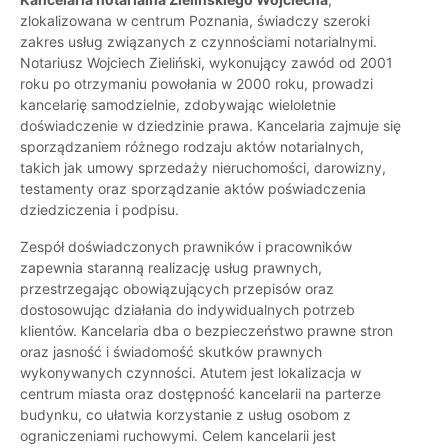
zlokalizowana w centrum Poznania, świadczy szeroki
zakres usług związanych z czynnościami notarialnymi.
Notariusz Wojciech Zieliński, wykonujący zawód od 2001
roku po otrzymaniu powołania w 2000 roku, prowadzi
kancelarię samodzielnie, zdobywając wieloletnie
doświadczenie w dziedzinie prawa. Kancelaria zajmuje się
sporządzaniem różnego rodzaju aktów notarialnych,
takich jak umowy sprzedaży nieruchomości, darowizny,
testamenty oraz sporządzanie aktów poświadczenia
dziedziczenia i podpisu.
Zespół doświadczonych prawników i pracowników
zapewnia staranną realizację usług prawnych,
przestrzegając obowiązujących przepisów oraz
dostosowując działania do indywidualnych potrzeb
klientów. Kancelaria dba o bezpieczeństwo prawne stron
oraz jasność i świadomość skutków prawnych
wykonywanych czynności. Atutem jest lokalizacja w
centrum miasta oraz dostępność kancelarii na parterze
budynku, co ułatwia korzystanie z usług osobom z
ograniczeniami ruchowymi. Celem kancelarii jest