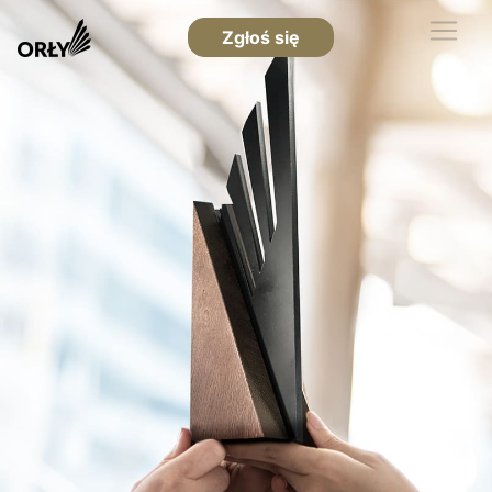
Zgłoś się