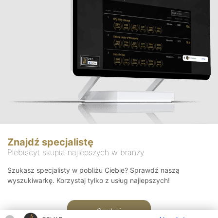
Znajdź specjalistę
Plebiscyt skupia najlepszych w branży
Szukasz specjalisty w pobliżu Ciebie? Sprawdź naszą
wyszukiwarkę. Korzystaj tylko z usług najlepszych!
Szukaj