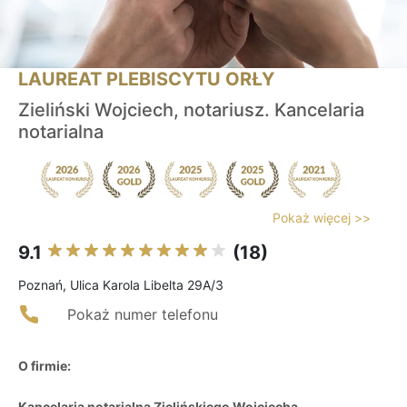
LAUREAT PLEBISCYTU ORŁY
Zieliński Wojciech, notariusz. Kancelaria
notarialna
Pokaż więcej >>
9.1
(18)
Poznań, Ulica Karola Libelta 29A/3
Pokaż numer telefonu
O firmie:
Kancelaria notarialna Zielińskiego Wojciecha
,