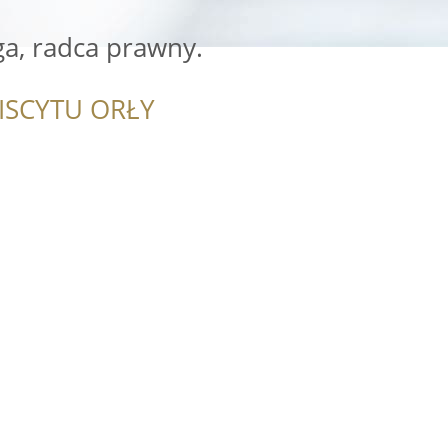
a, radca prawny.
ISCYTU ORŁY