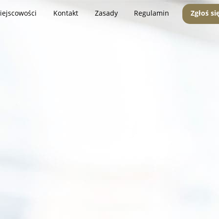
iejscowości
Kontakt
Zasady
Regulamin
Zgłoś si