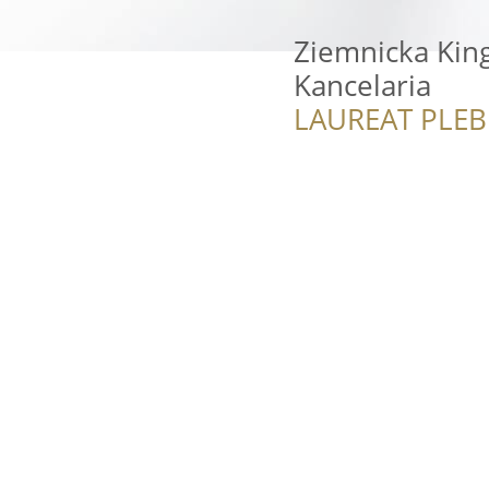
Ziemnicka King
Kancelaria
LAUREAT PLEB