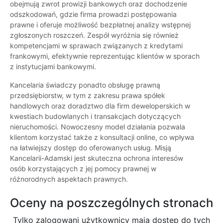
obejmują zwrot prowizji bankowych oraz dochodzenie
odszkodowań, gdzie firma prowadzi postępowania
prawne i oferuje możliwość bezpłatnej analizy wstępnej
zgłoszonych roszczeń. Zespół wyróżnia się również
kompetencjami w sprawach związanych z kredytami
frankowymi, efektywnie reprezentując klientów w sporach
z instytucjami bankowymi.
Kancelaria świadczy ponadto obsługę prawną
przedsiębiorstw, w tym z zakresu prawa spółek
handlowych oraz doradztwo dla firm deweloperskich w
kwestiach budowlanych i transakcjach dotyczących
nieruchomości. Nowoczesny model działania pozwala
klientom korzystać także z konsultacji online, co wpływa
na łatwiejszy dostęp do oferowanych usług. Misją
Kancelarii-Adamski jest skuteczna ochrona interesów
osób korzystających z jej pomocy prawnej w
różnorodnych aspektach prawnych.
Oceny na poszczególnych stronach
Tylko zalogowani użytkownicy maja dostęp do tych