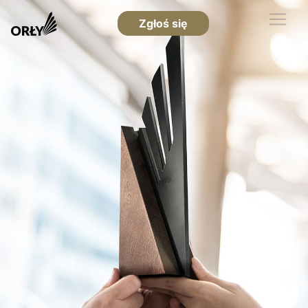
Zgłoś się