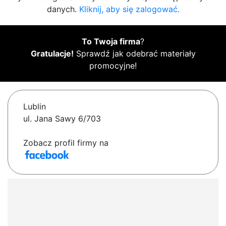
danych.
Kliknij, aby się zalogować.
To Twoja firma
?
Gratulacje!
Sprawdź jak odebrać materiały
promocyjne!
Lublin
ul. Jana Sawy 6/703
Zobacz profil firmy na