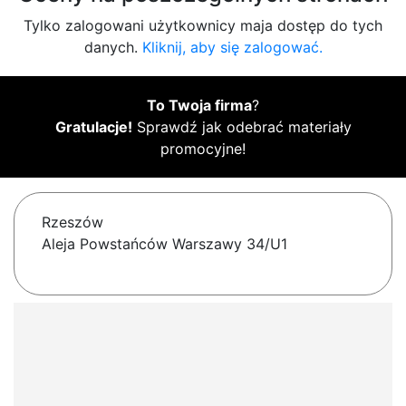
Tylko zalogowani użytkownicy maja dostęp do tych
danych.
Kliknij, aby się zalogować.
To Twoja firma
?
Gratulacje!
Sprawdź jak odebrać materiały
promocyjne!
Rzeszów
Aleja Powstańców Warszawy 34/U1