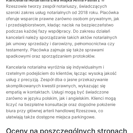
Rzeszowie tworzy zespół notariuszy, świadczących
szeroki zakres usług notarialnych od 2018 roku. Placówka
oferuje wsparcie prawne zarówno osobom prywatnym, jak
i przedsiębiorstwom, kładąc nacisk na bezpieczeństwo
podczas każdej fazy współpracy. Do zakresu działań
kancelarii należy sporządzanie takich aktów notarialnych
jak umowy sprzedaży i darowizny, pełnomocnictwa czy
testamenty. Placówka zajmuje się także sprawami
spadkowymi oraz sporządzaniem protokołów.
Kancelaria notarialna wyróżnia się indywidualnym i
rzetelnym podejściem do klientów, łącząc wysoką jakość
usług z precyzją. Zespół dba o jasne przekazywanie
skomplikowanych kwestii prawnych, wykazując się
empatią w kontaktach. Usługi mogą być świadczone
zarówno w języku polskim, jak i angielskim. Klienci mogą
liczyć na bezpłatne konsultacje oraz dogodne położenie
biura przy głównej arterii handlowej Rzeszowa, co
ułatwiają także dostępne miejsca parkingowe.
Oceny na poszczególnych stronach