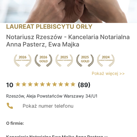
LAUREAT PLEBISCYTU ORŁY
Notariusz Rzeszów - Kancelaria Notarialna
Anna Pasterz, Ewa Majka
Pokaż więcej >>
10
(89)
Rzeszów, Aleja Powstańców Warszawy 34/U1
Pokaż numer telefonu
O firmie:
Kancelaria Notarialna Ewa Majka Anna Pasterz
w