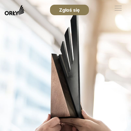
Zgłoś się