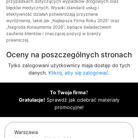
przypadkach dotyczących wypadków drogowych oraz
błędów medycznych. Wysoki standard usług i
efektywność działań potwierdzają przyznane
wyróżnienia, takie jak „Najlepsza Firma Roku 2025” oraz
„Nagroda Konsumenta 2026”, będące świadectwem
zaufania klientów i znaczącej pozycji w branży
prawniczej.
Oceny na poszczególnych stronach
Tylko zalogowani użytkownicy maja dostęp do tych
danych.
Kliknij, aby się zalogować.
To Twoja firma
?
Gratulacje!
Sprawdź jak odebrać materiały
promocyjne!
Warszawa