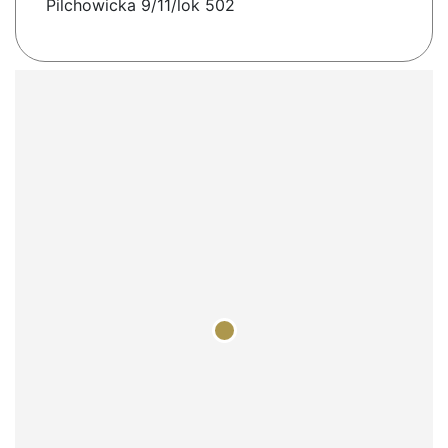
Pilchowicka 9/11/lok 502