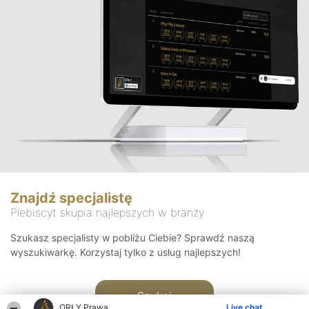
Znajdź specjalistę
Plebiscyt skupia najlepszych w branży
Szukasz specjalisty w pobliżu Ciebie? Sprawdź naszą
wyszukiwarkę. Korzystaj tylko z usług najlepszych!
Szukaj
ORŁY Prawa
Live chat