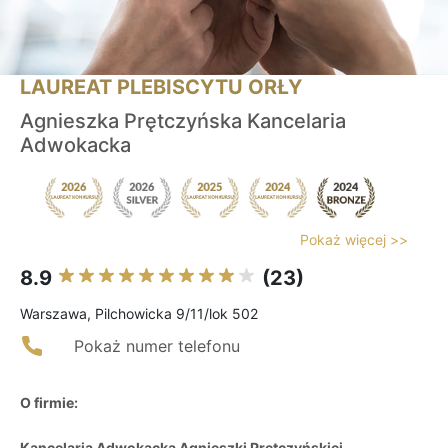
LAUREAT PLEBISCYTU ORŁY
Agnieszka Prętczyńska Kancelaria
Adwokacka
Pokaż więcej >>
8.9
(23)
Warszawa, Pilchowicka 9/11/lok 502
Pokaż numer telefonu
O firmie:
Kancelaria Adwokacka Agnieszki Prętczyńskiej