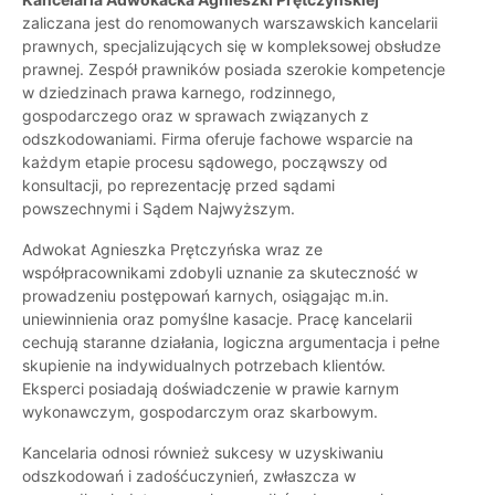
zaliczana jest do renomowanych warszawskich kancelarii
prawnych, specjalizujących się w kompleksowej obsłudze
prawnej. Zespół prawników posiada szerokie kompetencje
w dziedzinach prawa karnego, rodzinnego,
gospodarczego oraz w sprawach związanych z
odszkodowaniami. Firma oferuje fachowe wsparcie na
każdym etapie procesu sądowego, począwszy od
konsultacji, po reprezentację przed sądami
powszechnymi i Sądem Najwyższym.
Adwokat Agnieszka Prętczyńska wraz ze
współpracownikami zdobyli uznanie za skuteczność w
prowadzeniu postępowań karnych, osiągając m.in.
uniewinnienia oraz pomyślne kasacje. Pracę kancelarii
cechują staranne działania, logiczna argumentacja i pełne
skupienie na indywidualnych potrzebach klientów.
Eksperci posiadają doświadczenie w prawie karnym
wykonawczym, gospodarczym oraz skarbowym.
Kancelaria odnosi również sukcesy w uzyskiwaniu
odszkodowań i zadośćuczynień, zwłaszcza w